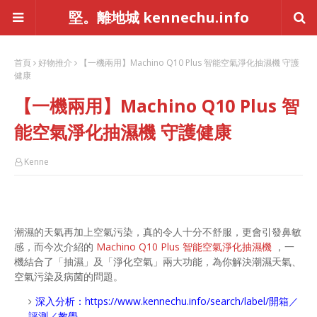
堅。離地城 kennechu.info
首頁
好物推介
【一機兩用】Machino Q10 Plus 智能空氣淨化抽濕機 守護
健康
【一機兩用】Machino Q10 Plus 智
能空氣淨化抽濕機 守護健康
Kenne
潮濕的天氣再加上空氣污染，真的令人十分不舒服，更會引發鼻敏
感，而今次介紹的
Machino Q10 Plus 智能空氣淨化抽濕機
，一
機結合了「抽濕」及「淨化空氣」兩大功能，為你解決潮濕天氣、
空氣污染及病菌的問題。
深入分析：
https://www.kennechu.info/search/label/開箱／
評測／教學