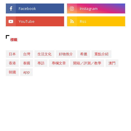
標籤
日本
台灣
生活文化
好物推介
希臘
重點介紹
香港
泰國
專訪
專欄文章
開箱／評測／教學
澳門
韓國
app