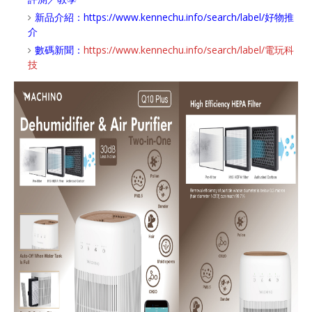
新品介紹：
https://www.kennechu.info/search/label/好物推
介
數碼新聞：
https://www.kennechu.info/search/label/電玩科
技