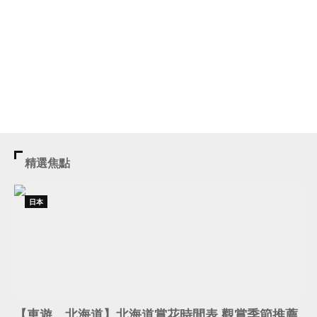
精選焦點
日本
【車遊．北海道】北海道賞花時間表 觀賞季節推薦