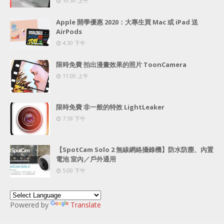
10:30 上午
Apple 開學優惠 2020：大專生買 Mac 或 iPad 送
AirPods
4:30 下午
限時免費 拍出漫畫效果的照片 ToonCamera
11:00 上午
限時免費 非一般的特效 LightLeaker
7:59 下午
【SpotCam Solo 2 無線網絡攝錄機】防水防塵、內置
電池 室內／戶外通用
5:00 下午
Powered by
Translate