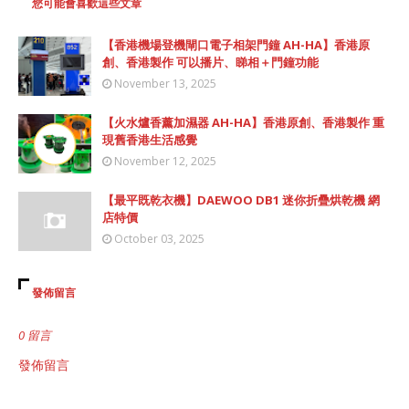
您可能會喜歡這些文章
【香港機場登機閘口電子相架門鐘 AH-HA】香港原
創、香港製作 可以播片、睇相＋門鐘功能
November 13, 2025
【火水爐香薰加濕器 AH-HA】香港原創、香港製作 重
現舊香港生活感覺
November 12, 2025
【最平既乾衣機】DAEWOO DB1 迷你折疊烘乾機 網
店特價
October 03, 2025
發佈留言
0 留言
發佈留言