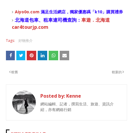
Aiyo0o
.com
滿足生活網店，
獨家優惠碼「
k10
」購買禮券
北海道包車、租車連司機查詢：
車遊．北海道
car4tourjp.com
Tags:
好物推介
較舊
較新的
Posted by:
Kenne
網站編輯、記者，撰寫生活、旅遊、資訊介
紹，亦有網絡行銷