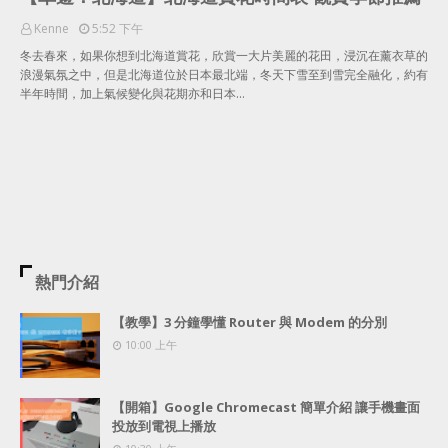
Kenne
5:52 下午
冬去春來，如果你想到北海道賞花，欣賞一大片美麗的花田，浸沉在薰衣草的
浪漫氣氛之中，但是北海道位於日本最北端，冬天下雪至到雪完全融化，約有
半年時間，加上氣候變化與花期亦和日本…
熱門介紹
【教學】3 分鐘學懂 Router 與 Modem 的分別
10:00 上午
【開箱】Google Chromecast 簡單介紹 讓手機畫面
投放到電視上播放