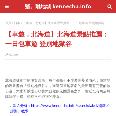
堅。離地城 kennechu.info
首頁
日本
【車遊．北海道】北海道景點推薦：一日包車遊 登別地獄谷
【車遊．北海道】北海道景點推薦：
一日包車遊 登別地獄谷
Kenne
北海道登別市的優質溫泉，每年都吸引不少遊客慕名而來，而當地
的溫泉源自「登別地獄谷」，而這個當地著名的景點建有完善的散
步道，大家可以慢步欣賞大自然的宏圍景色之外，附近也有商店可
購買伴手禮，也有不少登別的美食。
深入分析：
https://www.kennechu.info/search/label/開箱／
評測／教學