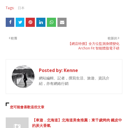
Tags:
日本
較舊
較新的
【網店特價】全方位監測身體變化
Archon Fit 智能體脂電子磅
Posted by:
Kenne
網站編輯、記者，撰寫生活、旅遊、資訊介
紹，亦有網絡行銷
您可能會喜歡這些文章
【車遊．北海道】北海道美食推薦：東千歲烤肉 鐵皮中
的炭火香氣