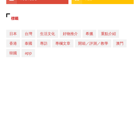
標籤
日本
台灣
生活文化
好物推介
希臘
重點介紹
香港
泰國
專訪
專欄文章
開箱／評測／教學
澳門
韓國
app