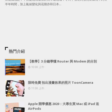
半年時間，加上氣候變化與花期亦和日本…
熱門介紹
【教學】3 分鐘學懂 Router 與 Modem 的分別
10:00 上午
限時免費 拍出漫畫效果的照片 ToonCamera
11:00 上午
Apple 開學優惠 2020：大專生買 Mac 或 iPad 送
AirPods