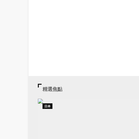
精選焦點
日本