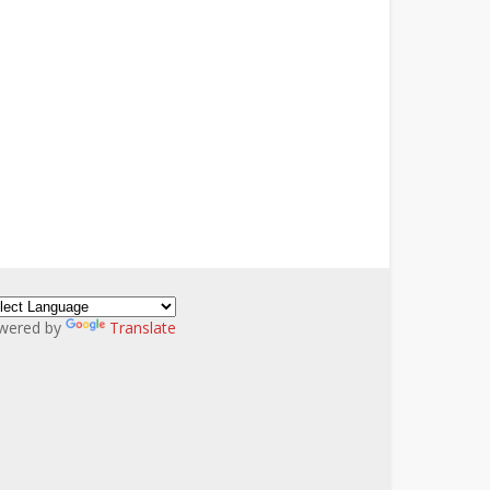
wered by
Translate