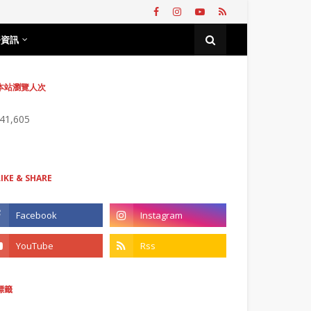
務資訊
本站瀏覽人次
741,605
LIKE & SHARE
標籤