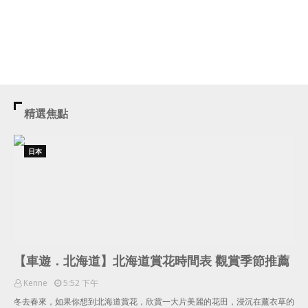
精選焦點
日本
【車遊．北海道】北海道賞花時間表 觀賞季節推薦
Kenne
5:52 下午
冬去春來，如果你想到北海道賞花，欣賞一大片美麗的花田，浸沉在薰衣草的