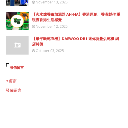
November 13, 2025
【火水爐香薰加濕器 AH-HA】香港原創、香港製作 重
現舊香港生活感覺
November 12, 2025
【最平既乾衣機】DAEWOO DB1 迷你折疊烘乾機 網
店特價
October 03, 2025
發佈留言
0 留言
發佈留言