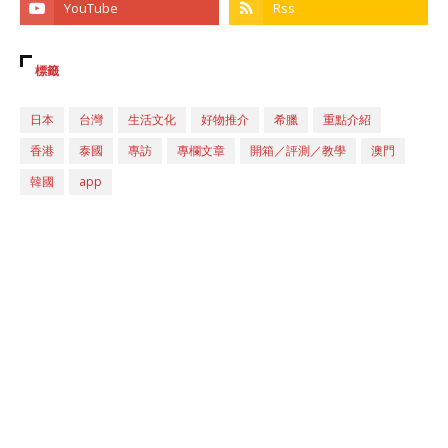
標籤
日本
台灣
生活文化
好物推介
希臘
重點介紹
香港
泰國
專訪
專欄文章
開箱／評測／教學
澳門
韓國
app