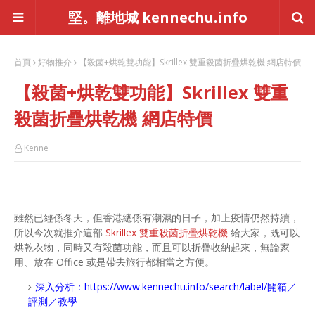
堅。離地城 kennechu.info
首頁
好物推介
【殺菌+烘乾雙功能】Skrillex 雙重殺菌折疊烘乾機 網店特價
【殺菌+烘乾雙功能】Skrillex 雙重
殺菌折疊烘乾機 網店特價
Kenne
雖然已經係冬天，但香港總係有潮濕的日子，加上疫情仍然持續，
所以今次就推介這部
Skrillex 雙重殺菌折疊烘乾機
給大家，既可以
烘乾衣物，同時又有殺菌功能，而且可以折疊收納起來，無論家
用、放在 Office 或是帶去旅行都相當之方便。
深入分析：
https://www.kennechu.info/search/label/開箱／
評測／教學