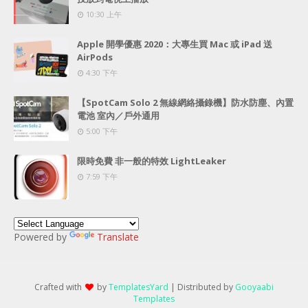
10:30 上午
Apple 開學優惠 2020：大專生買 Mac 或 iPad 送
AirPods
4:30 下午
【SpotCam Solo 2 無線網絡攝錄機】防水防塵、內置
電池 室內／戶外通用
5:00 下午
限時免費 非一般的特效 LightLeaker
7:59 下午
Powered by
Translate
Crafted with
by
TemplatesYard
| Distributed by
Gooyaabi
Templates