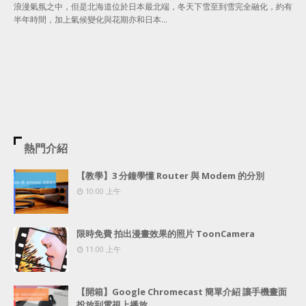
浪漫氣氛之中，但是北海道位於日本最北端，冬天下雪至到雪完全融化，約有
半年時間，加上氣候變化與花期亦和日本…
熱門介紹
【教學】3 分鐘學懂 Router 與 Modem 的分別
10:00 上午
限時免費 拍出漫畫效果的照片 ToonCamera
11:00 上午
【開箱】Google Chromecast 簡單介紹 讓手機畫面
投放到電視上播放