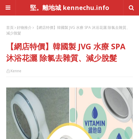
堅。離地城 kennechu.info
首頁
好物推介
【網店特價】韓國製 JVG 水療 SPA 沐浴花灑 除氯去雜質、
減少脫髮
【網店特價】韓國製 JVG 水療 SPA
沐浴花灑 除氯去雜質、減少脫髮
Kenne