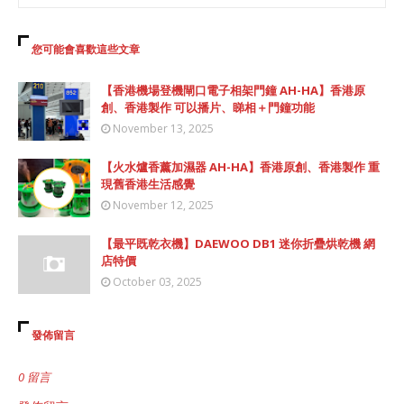
您可能會喜歡這些文章
【香港機場登機閘口電子相架門鐘 AH-HA】香港原
創、香港製作 可以播片、睇相＋門鐘功能
November 13, 2025
【火水爐香薰加濕器 AH-HA】香港原創、香港製作 重
現舊香港生活感覺
November 12, 2025
【最平既乾衣機】DAEWOO DB1 迷你折疊烘乾機 網
店特價
October 03, 2025
發佈留言
0 留言