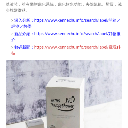
草瀘芯，並有動態磁化系統，磁化軟水功能，去除氯氣、雜質，減
少脫髮徵狀。
深入分析：
https://www.kennechu.info/search/label/開箱／
評測／教學
新品介紹：
https://www.kennechu.info/search/label/好物推
介
數碼新聞：
https://www.kennechu.info/search/label/電玩科
技