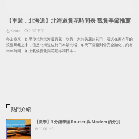
【車遊．北海道】北海道賞花時間表 觀賞季節推薦
Kenne
5:52 下午
冬去春來，如果你想到北海道賞花，欣賞一大片美麗的花田，浸沉在薰衣草的
浪漫氣氛之中，但是北海道位於日本最北端，冬天下雪至到雪完全融化，約有
半年時間，加上氣候變化與花期亦和日本…
熱門介紹
【教學】3 分鐘學懂 Router 與 Modem 的分別
10:00 上午