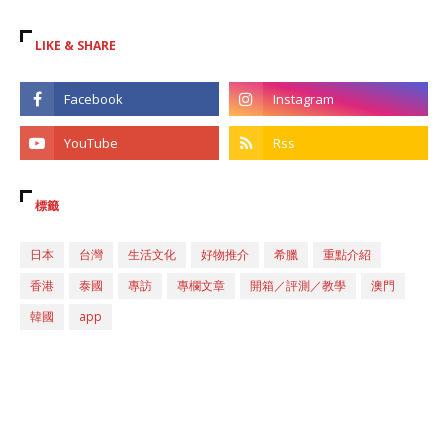
LIKE & SHARE
標籤
日本
台灣
生活文化
好物推介
希臘
重點介紹
香港
泰國
專訪
專欄文章
開箱／評測／教學
澳門
韓國
app