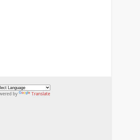
wered by
Translate