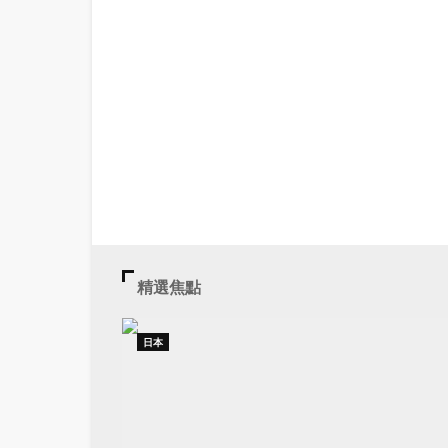
精選焦點
日本