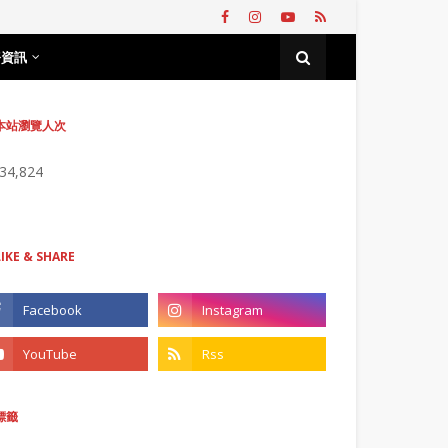
務資訊
本站瀏覽人次
734,824
LIKE & SHARE
標籤