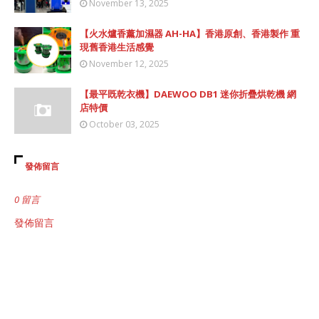
November 13, 2025
【火水爐香薰加濕器 AH-HA】香港原創、香港製作 重
現舊香港生活感覺
November 12, 2025
【最平既乾衣機】DAEWOO DB1 迷你折疊烘乾機 網
店特價
October 03, 2025
發佈留言
0 留言
發佈留言