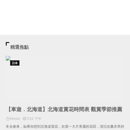
精選焦點
日本
【車遊．北海道】北海道賞花時間表 觀賞季節推薦
Kenne
5:52 下午
冬去春來，如果你想到北海道賞花，欣賞一大片美麗的花田，浸沉在薰衣草的