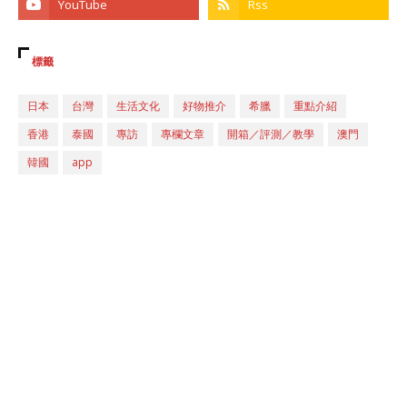
標籤
日本
台灣
生活文化
好物推介
希臘
重點介紹
香港
泰國
專訪
專欄文章
開箱／評測／教學
澳門
韓國
app