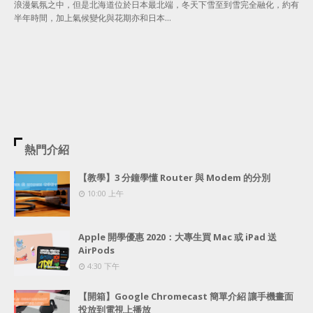
浪漫氣氛之中，但是北海道位於日本最北端，冬天下雪至到雪完全融化，約有
半年時間，加上氣候變化與花期亦和日本…
熱門介紹
【教學】3 分鐘學懂 Router 與 Modem 的分別
10:00 上午
Apple 開學優惠 2020：大專生買 Mac 或 iPad 送
AirPods
4:30 下午
【開箱】Google Chromecast 簡單介紹 讓手機畫面
投放到電視上播放