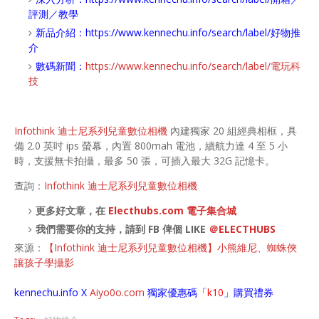
評測／教學
新品介紹：
https://www.kennechu.info/search/label/好物推
介
數碼新聞：
https://www.kennechu.info/search/label/電玩科
技
Infothink 迪士尼系列兒童數位相機
內建獨家 20 組經典相框，具
備 2.0 英吋 ips 螢幕，內置 800mah 電池，續航力達 4 至 5 小
時，支援無卡拍攝，最多 50 張，可插入最大 32G 記憶卡。
查詢：
Infothink 迪士尼系列兒童數位相機
更多好文章，在
Electhubs.com 電子集合城
我們需要你的支持，請到 FB 俾個 LIKE
＠ELECTHUBS
來源：
【Infothink 迪士尼系列兒童數位相機】小熊維尼、蜘蛛俠
讓孩子學攝影
kennechu.info X
Aiyo0o
.com
獨家優惠碼「
k10
」購買禮券