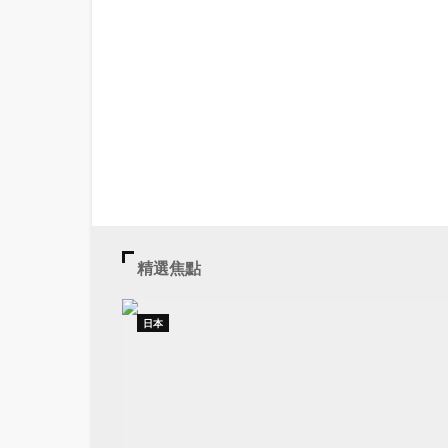
精選焦點
日本