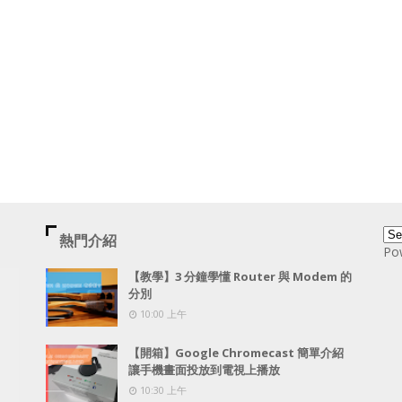
熱門介紹
Po
【教學】3 分鐘學懂 Router 與 Modem 的
分別
10:00 上午
【開箱】Google Chromecast 簡單介紹
讓手機畫面投放到電視上播放
10:30 上午