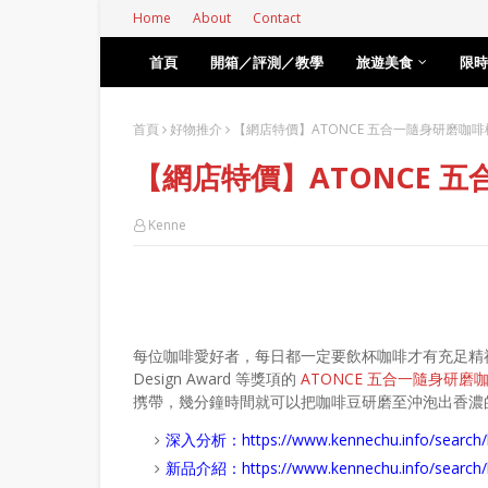
Home
About
Contact
首頁
開箱／評測／教學
旅遊美食
限時
首頁
好物推介
【網店特價】ATONCE 五合一隨身研磨咖啡
【網店特價】ATONCE 
Kenne
每位咖啡愛好者，每日都一定要飲杯咖啡才有充足精神應付一天的
Design Award 等獎項的
ATONCE 五合一隨身研磨
㩗帶，幾分鐘時間就可以把咖啡豆研磨至沖泡出香濃
深入分析：
https://www.kennechu.info/se
新品介紹：
https://www.kennechu.info/sear