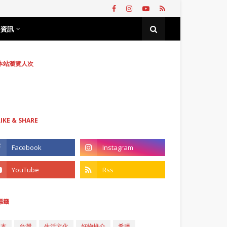
務資訊
本站瀏覽人次
LIKE & SHARE
標籤
日本
台灣
生活文化
好物推介
希臘