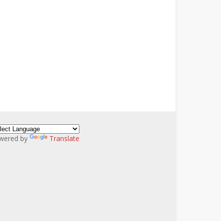
wered by
Translate