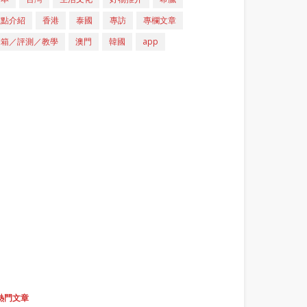
重點介紹
香港
泰國
專訪
專欄文章
開箱／評測／教學
澳門
韓國
app
熱門文章