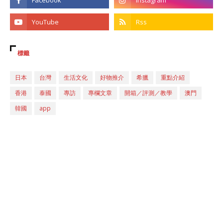
標籤
日本
台灣
生活文化
好物推介
希臘
重點介紹
香港
泰國
專訪
專欄文章
開箱／評測／教學
澳門
韓國
app