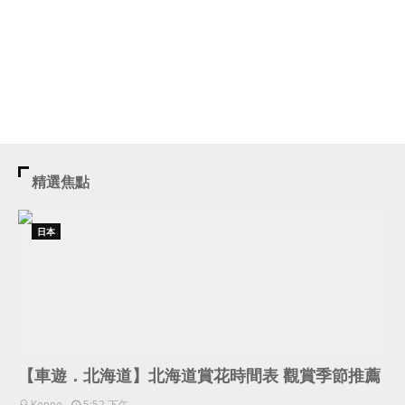
精選焦點
日本
【車遊．北海道】北海道賞花時間表 觀賞季節推薦
Kenne
5:52 下午