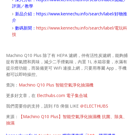
評測／教學
新品介紹：
https://www.kennechu.info/search/label/好物推
介
數碼新聞：
https://www.kennechu.info/search/label/電玩科
技
Machino Q10 Plus 除了有 HEPA 濾網，仲有活性炭濾網，能夠捕
捉有害氣體和異味，減少二手煙氣味，內置 1L 水箱容量，水滿有
提示燈功能，而裝備更可 WiFi 連接上網，只要用專屬 App，手機
都可以即時操控。
查詢：
Machino Q10 Plus 智能空氣淨化抽濕機
更多好文章，在
Electhubs.com 電子集合城
我們需要你的支持，請到 FB 俾個 LIKE
＠ELECTHUBS
來源：
【Machino Q10 Plus】智能空氣淨化抽濕機 抗菌、除臭、
抽濕