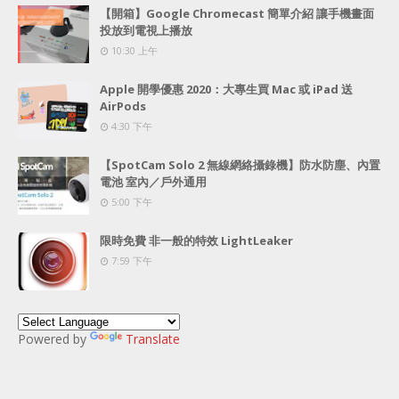
【開箱】Google Chromecast 簡單介紹 讓手機畫面
投放到電視上播放
10:30 上午
Apple 開學優惠 2020：大專生買 Mac 或 iPad 送
AirPods
4:30 下午
【SpotCam Solo 2 無線網絡攝錄機】防水防塵、內置
電池 室內／戶外通用
5:00 下午
限時免費 非一般的特效 LightLeaker
7:59 下午
Powered by
Translate