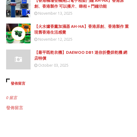
【香港機場登機閘口電子相架門鐘 AH-HA】香港原
創、香港製作 可以播片、睇相＋門鐘功能
November 13, 2025
【火水爐香薰加濕器 AH-HA】香港原創、香港製作 重
現舊香港生活感覺
November 12, 2025
【最平既乾衣機】DAEWOO DB1 迷你折疊烘乾機 網
店特價
October 03, 2025
發佈留言
0 留言
發佈留言