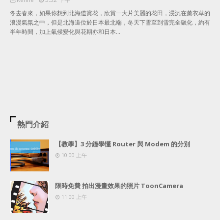
冬去春來，如果你想到北海道賞花，欣賞一大片美麗的花田，浸沉在薰衣草的
浪漫氣氛之中，但是北海道位於日本最北端，冬天下雪至到雪完全融化，約有
半年時間，加上氣候變化與花期亦和日本…
熱門介紹
【教學】3 分鐘學懂 Router 與 Modem 的分別
10:00 上午
限時免費 拍出漫畫效果的照片 ToonCamera
11:00 上午