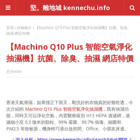
堅。離地城 kennechu.info
首頁
好物推介
【Machino Q10 Plus 智能空氣淨化抽濕機】抗菌、除臭、
抽濕 網店特價
【Machino Q10 Plus 智能空氣淨化
抽濕機】抗菌、除臭、抽濕 網店特價
Kenne
香港天氣潮濕，如果撞正下雨天，剛洗好的衣物真的好難乾透，今
次介紹的
Machino Q10 Plus 智能空氣淨化抽濕機
，既有抽濕功
能，同時又可以淨化空氣，內置醫療級別 H13 HEPA 過濾網，過
濾細小至 0.3 微米的顆粒、99% 霉菌、99.7% 病毒、細菌和
PM2.5 等致敏源，機身輕巧適台放房間、Office、小朋友床邊。
深入分析：
https://www.kennechu.info/search/label/開箱／