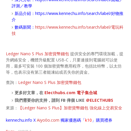
評測／教學
新品介紹：
https://www.kennechu.info/search/label/好物推
介
數碼新聞：
https://www.kennechu.info/search/label/電玩科
技
Ledger Nano S Plus 加密貨幣錢包
提供安全的專門環境加載，提
升網絡安全，機體升級配置 USB-C，只要連接到電腦就可以使
用，最多可安裝 100 個加密貨幣應用程序，包括比特幣，以太坊
等，也表示沒有第三者能凍結或丟失你的資金。
查詢：
Ledger Nano S Plus 加密貨幣錢包
更多好文章，在
Electhubs.com 電子集合城
我們需要你的支持，請到 FB 俾個 LIKE
＠ELECTHUBS
來源：
【Ledger Nano S Plus】加密貨幣錢包 強化線上交易安全
kennechu.info X
Aiyo0o
.com
獨家優惠碼「
k10
」購買禮券