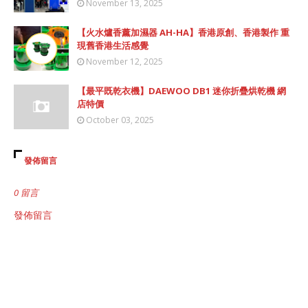
November 13, 2025
【火水爐香薰加濕器 AH-HA】香港原創、香港製作 重
現舊香港生活感覺
November 12, 2025
【最平既乾衣機】DAEWOO DB1 迷你折疊烘乾機 網
店特價
October 03, 2025
發佈留言
0 留言
發佈留言