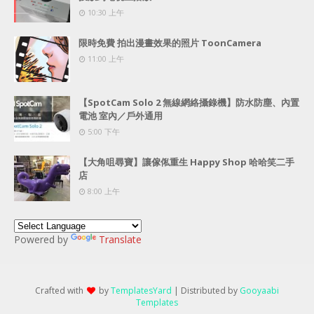
10:30 上午
限時免費 拍出漫畫效果的照片 ToonCamera
11:00 上午
【SpotCam Solo 2 無線網絡攝錄機】防水防塵、內置
電池 室內／戶外通用
5:00 下午
【大角咀尋寶】讓傢俬重生 Happy Shop 哈哈笑二手
店
8:00 上午
Powered by
Translate
Crafted with
by
TemplatesYard
| Distributed by
Gooyaabi
Templates