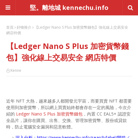
堅。離地城 kennechu.info
首頁
好物推介
【Ledger Nano S Plus 加密貨幣錢包】強化線上交易安全
網店特價
【Ledger Nano S Plus 加密貨幣錢
包】強化線上交易安全 網店特價
Kenne
近年 NFT 大熱，越來越多人都開發元宇宙，而要買賣 NFT 都需要
使用到加密貨幣，所以網上買賣始終都會存在一定的風險，今次介
紹的
Ledger Nano S Plus 加密貨幣錢包
，內置 CC EAL5+ 認證安
全晶片，讓你在購買、出售、交換、管理加密貨幣、股份或貸款
時，防止電腦安全漏洞和惡意軟體。
深入分析：
https://www.kennechu.info/search/label/開箱／