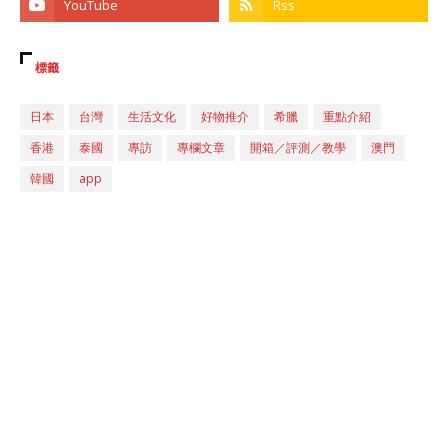
標籤
日本
台灣
生活文化
好物推介
希臘
重點介紹
香港
泰國
專訪
專欄文章
開箱／評測／教學
澳門
韓國
app