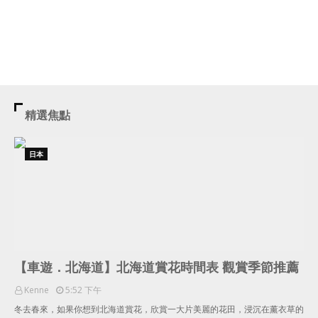
精選焦點
日本
【車遊．北海道】北海道賞花時間表 觀賞季節推薦
Kenne
5:52 下午
冬去春來，如果你想到北海道賞花，欣賞一大片美麗的花田，浸沉在薰衣草的