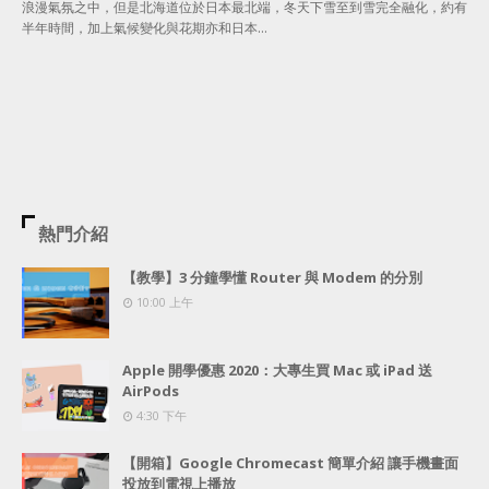
浪漫氣氛之中，但是北海道位於日本最北端，冬天下雪至到雪完全融化，約有
半年時間，加上氣候變化與花期亦和日本…
熱門介紹
【教學】3 分鐘學懂 Router 與 Modem 的分別
10:00 上午
Apple 開學優惠 2020：大專生買 Mac 或 iPad 送
AirPods
4:30 下午
【開箱】Google Chromecast 簡單介紹 讓手機畫面
投放到電視上播放