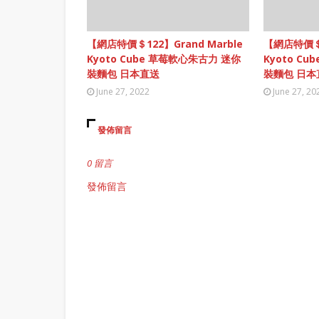
【網店特價＄122】Grand Marble
【網店特價＄1
Kyoto Cube 草莓軟心朱古力 迷你
Kyoto C
裝麵包 日本直送
裝麵包 日本
June 27, 2022
June 27, 20
發佈留言
0 留言
發佈留言