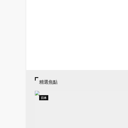
精選焦點
日本