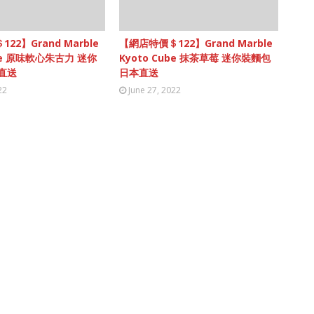
22】Grand Marble
【網店特價＄122】Grand Marble
ube 原味軟心朱古力 迷你
Kyoto Cube 抹茶草莓 迷你裝麵包
直送
日本直送
22
June 27, 2022