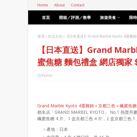
Home
About
Contact
首頁
開箱／評測／教學
旅遊美食
限時
首頁
生活文化
【日本直送】Grand Marble Kyoto 
【日本直送】Grand Marb
蜜焦糖 麵包禮盒 網店獨家＄
Kenne
Grand Marble Kyoto 4選雜錦＋京都三色＋楓蜜焦
都名店「GRAND MARBEL KYOTO」 No.1 熱
楓蜜焦糖 4 片、1 盒京都三色 4 片，2 盒京都三色 
產地：日本