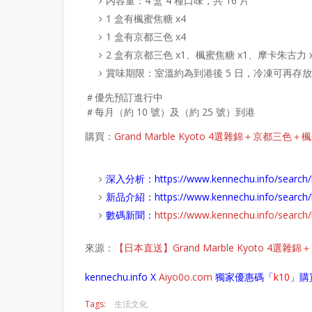
内容量：4 盒 4 種口味，共 16 片
1 盒有楓蜜焦糖 x4
1 盒有京都三色 x4
2 盒有京都三色 x1、楓蜜焦糖 x1、摩卡朱古力 
賞味期限：室溫約為到港後 5 日，冷凍可再存放 
＃優先預訂進行中
＃每月（約 10 號）及（約 25 號）到港
購買：
Grand Marble Kyoto 4選雜錦＋京都三色
深入分析：
https://www.kennechu.info/se
新品介紹：
https://www.kennechu.info/sear
數碼新聞：
https://www.kennechu.info/sear
來源：
【日本直送】Grand Marble Kyoto 4
kennechu.info X
Aiyo0o
.com
獨家優惠碼「
k10
」購
Tags:
生活文化