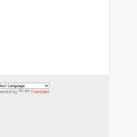
wered by
Translate