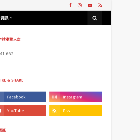
務資訊
本站瀏覽人次
741,662
LIKE & SHARE
標籤