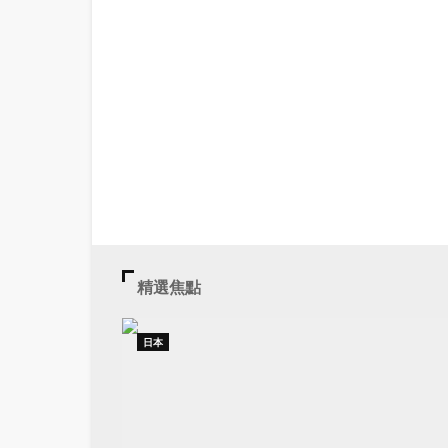
精選焦點
日本