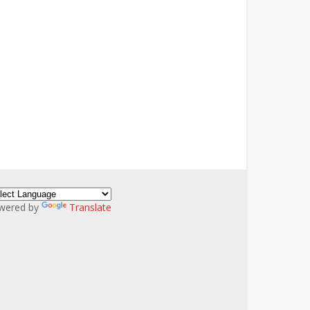
wered by
Translate