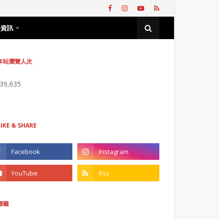
務資訊
本站瀏覽人次
739,635
LIKE & SHARE
標籤