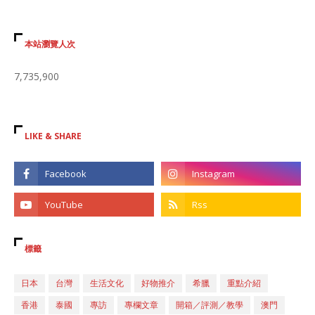
本站瀏覽人次
7,735,900
LIKE & SHARE
標籤
日本
台灣
生活文化
好物推介
希臘
重點介紹
香港
泰國
專訪
專欄文章
開箱／評測／教學
澳門