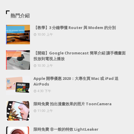
熱門介紹
【教學】3 分鐘學懂 Router 與 Modem 的分別
10:00 上午
【開箱】Google Chromecast 簡單介紹 讓手機畫面
投放到電視上播放
10:30 上午
Apple 開學優惠 2020：大專生買 Mac 或 iPad 送
AirPods
4:30 下午
限時免費 拍出漫畫效果的照片 ToonCamera
11:00 上午
限時免費 非一般的特效 LightLeaker