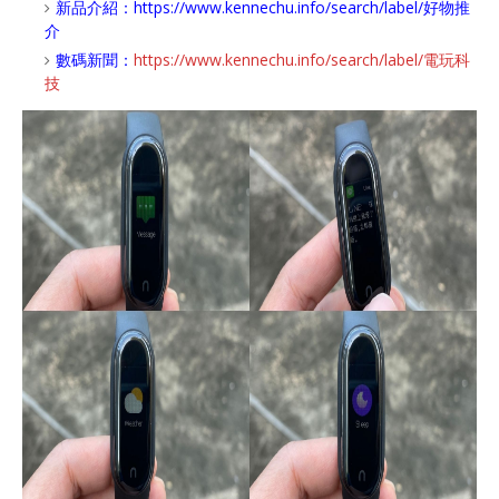
新品介紹：
https://www.kennechu.info/search/label/好物推
介
數碼新聞：
https://www.kennechu.info/search/label/電玩科
技