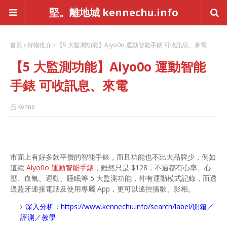
堅。離地城 kennechu.info
首頁
好物推介
【5 大監測功能】Aiyo0o 運動智能手錶 可收訊息、來電
【5 大監測功能】Aiyo0o 運動智能
手錶 可收訊息、來電
Kenne
市面上有好多款平價的智能手錶，而且功能也不比大品牌少，例如
這款
Aiyo0o 運動智能手錶
，雖然只是 $128，不過都有心率、心
壓、血氧、運動、睡眠等 5 大監測功能，仲有運動模式記錄，而透
過藍牙連接電話及使用專屬 App，更可以遙控播歌、影相。
深入分析：
https://www.kennechu.info/search/label/開箱／
評測／教學