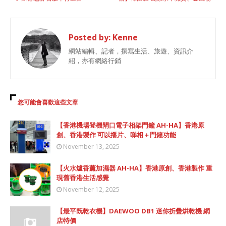
Posted by:
Kenne
網站編輯、記者，撰寫生活、旅遊、資訊介
紹，亦有網絡行銷
您可能會喜歡這些文章
【香港機場登機閘口電子相架門鐘 AH-HA】香港原
創、香港製作 可以播片、睇相＋門鐘功能
November 13, 2025
【火水爐香薰加濕器 AH-HA】香港原創、香港製作 重
現舊香港生活感覺
November 12, 2025
【最平既乾衣機】DAEWOO DB1 迷你折疊烘乾機 網
店特價