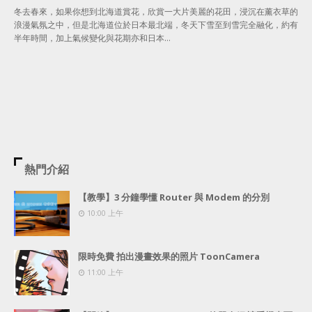
冬去春來，如果你想到北海道賞花，欣賞一大片美麗的花田，浸沉在薰衣草的
浪漫氣氛之中，但是北海道位於日本最北端，冬天下雪至到雪完全融化，約有
半年時間，加上氣候變化與花期亦和日本…
熱門介紹
【教學】3 分鐘學懂 Router 與 Modem 的分別
10:00 上午
限時免費 拍出漫畫效果的照片 ToonCamera
11:00 上午