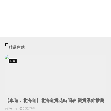
精選焦點
日本
【車遊．北海道】北海道賞花時間表 觀賞季節推薦
Kenne
5:52 下午