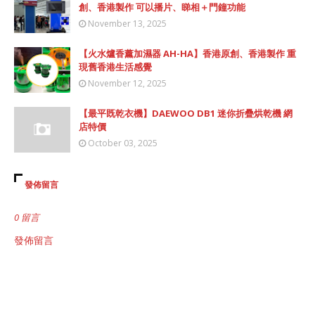
創、香港製作 可以播片、睇相＋門鐘功能
November 13, 2025
【火水爐香薰加濕器 AH-HA】香港原創、香港製作 重
現舊香港生活感覺
November 12, 2025
【最平既乾衣機】DAEWOO DB1 迷你折疊烘乾機 網
店特價
October 03, 2025
發佈留言
0 留言
發佈留言