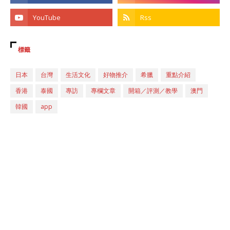
標籤
日本
台灣
生活文化
好物推介
希臘
重點介紹
香港
泰國
專訪
專欄文章
開箱／評測／教學
澳門
韓國
app