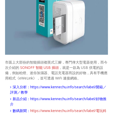
市面上大部份的智能插頭都英式三腳，專門俾大型電器使用，而今
次介紹的
SONOFF 智能 USB 插頭
，就是一款為 USB 供電的設
備，例如枱燈、迷你加濕器、電話充電器而設的好物，具有手機應
用程式《eWeLink》，並可透過 WiFi 連接網絡。
深入分析：
https://www.kennechu.info/search/label/開箱／
評測／教學
新品介紹：
https://www.kennechu.info/search/label/好物推
介
數碼新聞：
https://www.kennechu.info/search/label/電玩科