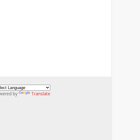
wered by
Translate