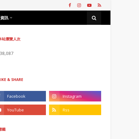
務資訊
本站瀏覽人次
738,087
LIKE & SHARE
標籤