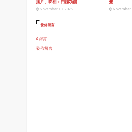
播片、睇相＋門鐘功能
覺
November 13, 2025
November 
發佈留言
0 留言
發佈留言