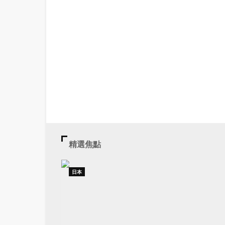
精選焦點
日本