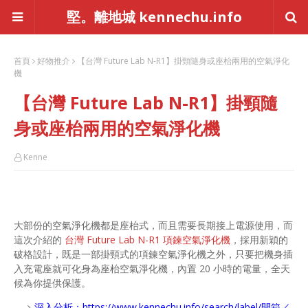
堅。離地城 kennechu.info
首頁
好物推介
【台灣 Future Lab N-R1】掛頸隨身或座枱兩用的空氣淨化
機
【台灣 Future Lab N-R1】掛頸隨
身或座枱兩用的空氣淨化機
Kenne
大部份的空氣淨化機都是座枱式，而且需要長期接上電源使用，而
這次介紹的
台灣 Future Lab N-R1 項鍊空氣淨化機
，採用新穎的
破格設計，既是一部掛頸式的項鍊空氣淨化機之外，只要把機身插
入充電座就可化身為座枱空氣淨化機，內置 20 小時的電量，全天
候為你提供保護。
深入分析：
https://www.kennechu.info/search/label/開箱／