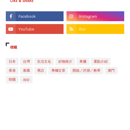
LIKE & SHARE
標籤
日本
台灣
生活文化
好物推介
希臘
重點介紹
香港
泰國
專訪
專欄文章
開箱／評測／教學
澳門
韓國
app