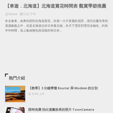
【車遊．北海道】北海道賞花時間表 觀賞季節推薦
Kenne
5:52 下午
冬去春來，如果你想到北海道賞花，欣賞一大片美麗的花田，浸沉在薰衣草的
浪漫氣氛之中，但是北海道位於日本最北端，冬天下雪至到雪完全融化，約有
半年時間，加上氣候變化與花期亦和日本…
熱門介紹
【教學】3 分鐘學懂 Router 與 Modem 的分別
10:00 上午
限時免費 拍出漫畫效果的照片 ToonCamera