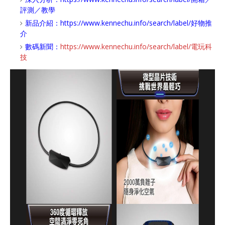
評測／教學
新品介紹：
https://www.kennechu.info/search/label/好物推
介
數碼新聞：
https://www.kennechu.info/search/label/電玩科
技