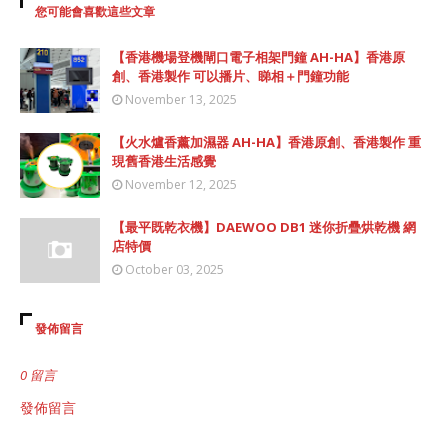
您可能會喜歡這些文章
【香港機場登機閘口電子相架門鐘 AH-HA】香港原
創、香港製作 可以播片、睇相＋門鐘功能
November 13, 2025
【火水爐香薰加濕器 AH-HA】香港原創、香港製作 重
現舊香港生活感覺
November 12, 2025
【最平既乾衣機】DAEWOO DB1 迷你折疊烘乾機 網
店特價
October 03, 2025
發佈留言
0 留言
發佈留言