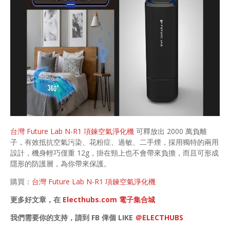
台灣 Future Lab N-R1 項鍊空氣淨化機
可釋放出 2000 萬負離
子，有效抵抗空氣污染、花粉症、過敏、二手煙，採用獨特的兩用
設計，機身輕巧僅重 12g，掛在頸上也不會帶來負擔，而且可形成
隱形的防護層，為你帶來保護。
購買：
台灣 Future Lab N-R1 項鍊空氣淨化機
更多好文章，在
Electhubs.com 電子集合城
我們需要你的支持，請到 FB 俾個 LIKE
＠ELECTHUBS