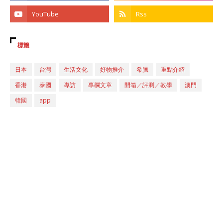
標籤
日本
台灣
生活文化
好物推介
希臘
重點介紹
香港
泰國
專訪
專欄文章
開箱／評測／教學
澳門
韓國
app