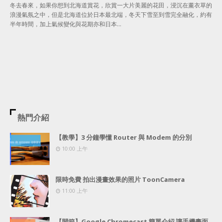
冬去春來，如果你想到北海道賞花，欣賞一大片美麗的花田，浸沉在薰衣草的
浪漫氣氛之中，但是北海道位於日本最北端，冬天下雪至到雪完全融化，約有
半年時間，加上氣候變化與花期亦和日本…
熱門介紹
【教學】3 分鐘學懂 Router 與 Modem 的分別
10:00 上午
限時免費 拍出漫畫效果的照片 ToonCamera
11:00 上午
【開箱】Google Chromecast 簡單介紹 讓手機畫面