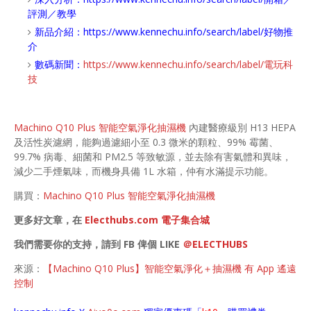
評測／教學
新品介紹：
https://www.kennechu.info/search/label/好物推
介
數碼新聞：
https://www.kennechu.info/search/label/電玩科
技
Machino Q10 Plus 智能空氣淨化抽濕機
內建醫療級別 H13 HEPA
及活性炭濾網，能夠過濾細小至 0.3 微米的顆粒、99% 霉菌、
99.7% 病毒、細菌和 PM2.5 等致敏源，並去除有害氣體和異味，
減少二手煙氣味，而機身具備 1L 水箱，仲有水滿提示功能。
購買：
Machino Q10 Plus 智能空氣淨化抽濕機
更多好文章，在
Electhubs.com 電子集合城
我們需要你的支持，請到 FB 俾個 LIKE
＠ELECTHUBS
來源：
【Machino Q10 Plus】智能空氣淨化＋抽濕機 有 App 遙遠
控制