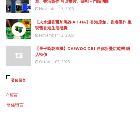
創、香港製作 可以播片、睇相＋門鐘功能
November 13, 2025
【火水爐香薰加濕器 AH-HA】香港原創、香港製作 重
現舊香港生活感覺
November 12, 2025
【最平既乾衣機】DAEWOO DB1 迷你折疊烘乾機 網
店特價
October 03, 2025
發佈留言
0 留言
發佈留言