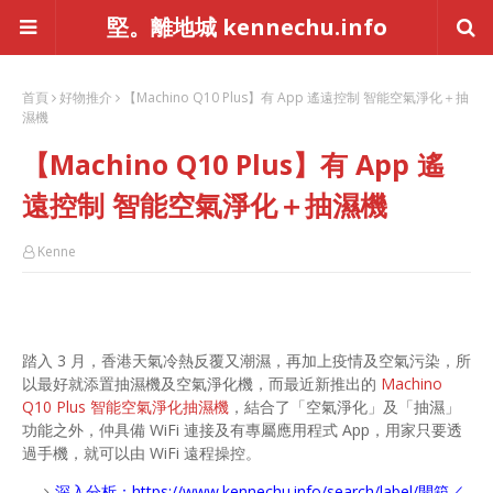
堅。離地城 kennechu.info
首頁
好物推介
【Machino Q10 Plus】有 App 遙遠控制 智能空氣淨化＋抽
濕機
【Machino Q10 Plus】有 App 遙
遠控制 智能空氣淨化＋抽濕機
Kenne
踏入 3 月，香港天氣冷熱反覆又潮濕，再加上疫情及空氣污染，所
以最好就添置抽濕機及空氣淨化機，而最近新推出的
Machino
Q10 Plus 智能空氣淨化抽濕機
，結合了「空氣淨化」及「抽濕」
功能之外，仲具備 WiFi 連接及有專屬應用程式 App，用家只要透
過手機，就可以由 WiFi 遠程操控。
深入分析：
https://www.kennechu.info/search/label/開箱／