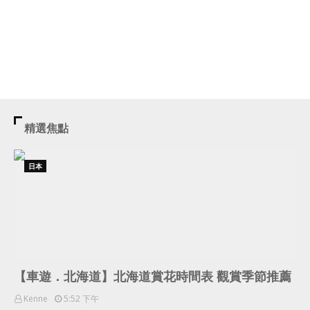
精選焦點
日本
【車遊．北海道】北海道賞花時間表 觀賞季節推薦
Kenne
5:52 下午