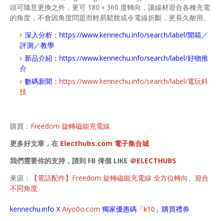
頭可隨意更換之外，更可 180＋360 度轉向，讓線材迎合各種充電
的角度，不會因角度問題而輕易鬆脫或令電線折斷，更長久耐用。
深入分析：
https://www.kennechu.info/search/label/開箱／
評測／教學
新品介紹：
https://www.kennechu.info/search/label/好物推
介
數碼新聞：
https://www.kennechu.info/search/label/電玩科
技
購買：
Freedom 旋轉磁能充電線
更多好文章，在
Electhubs.com 電子集合城
我們需要你的支持，請到 FB 俾個 LIKE
＠ELECTHUBS
來源：
【電話配件】Freedom 旋轉磁能充電線 全方位轉向、迎合
不同角度
kennechu.info X
Aiyo0o
.com
獨家優惠碼「
k10
」購買禮券