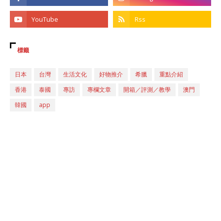
標籤
日本
台灣
生活文化
好物推介
希臘
重點介紹
香港
泰國
專訪
專欄文章
開箱／評測／教學
澳門
韓國
app