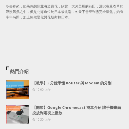
冬去春來，如果你想到北海道賞花，欣賞一大片美麗的花田，浸沉在薰衣草的
浪漫氣氛之中，但是北海道位於日本最北端，冬天下雪至到雪完全融化，約有
半年時間，加上氣候變化與花期亦和日本…
熱門介紹
【教學】3 分鐘學懂 Router 與 Modem 的分別
10:00 上午
【開箱】Google Chromecast 簡單介紹 讓手機畫面
投放到電視上播放
10:30 上午