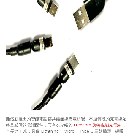
雖然新推出的智能電話都具備無線充電功能，不過傳統的充電線始
終是必備的電話配件，而今次介紹的
Freedom 旋轉磁能充電線
，
全長達 1 米，具備 Lightning + Micro + Type-C 三款插頭，磁吸