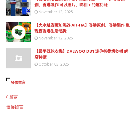
創、香港製作 可以播片、睇相＋門鐘功能
November 13, 2025
【火水爐香薰加濕器 AH-HA】香港原創、香港製作 重
現舊香港生活感覺
November 12, 2025
【最平既乾衣機】DAEWOO DB1 迷你折疊烘乾機 網
店特價
October 03, 2025
發佈留言
0 留言
發佈留言