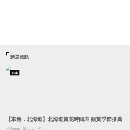
精選焦點
日本
【車遊．北海道】北海道賞花時間表 觀賞季節推薦
Kenne
5:52 下午