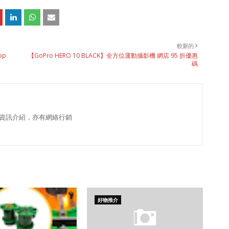
較新的
pp
【GoPro HERO 10 BLACK】全方位運動攝影機 網店 95 折優惠
碼
資訊介紹，亦有網絡行銷
好物推介