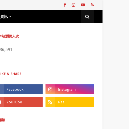
務資訊
本站瀏覽人次
736,591
LIKE & SHARE
標籤