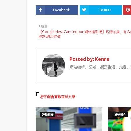
Facebook
Twitter
較舊
【Google Nest Cam Indoor 網絡攝影機】高清拍攝、有 A
控制 網店特價
Posted by:
Kenne
網站編輯、記者，撰寫生活、旅遊、
您可能會喜歡這些文章
好物推介
好物推介