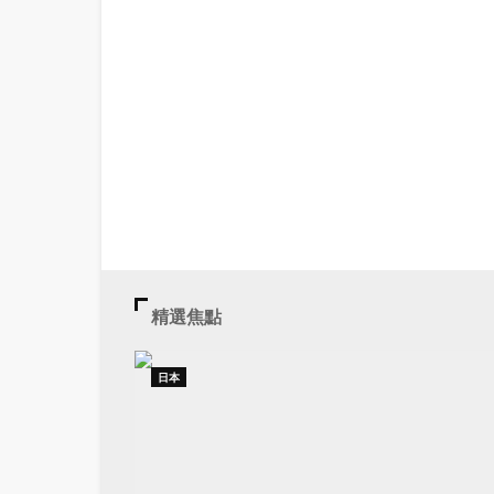
精選焦點
日本