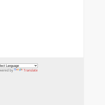
wered by
Translate