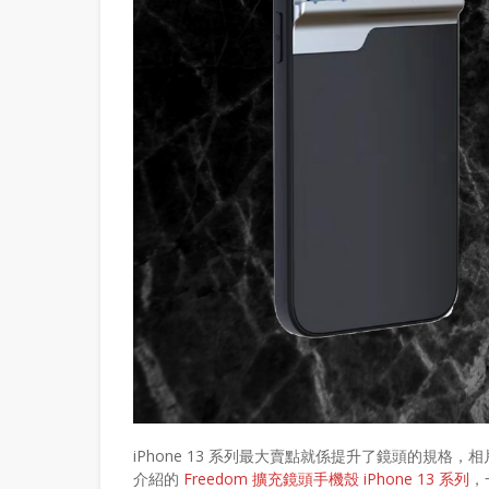
iPhone 13 系列最大賣點就係提升了鏡頭的規
介紹的
Freedom 擴充鏡頭手機殼 iPhone 13 系列
，