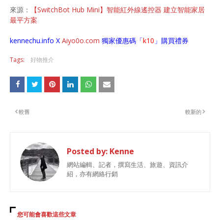
來源：
【SwitchBot Hub Mini】智能紅外線遙控器 建立智能家居
最平方案
kennechu.info X
Aiyo0o
.com
獨家優惠碼「
k10
」購買禮券
Tags:
好物推介
較舊
較新的
Posted by:
Kenne
網站編輯、記者，撰寫生活、旅遊、資訊介
紹，亦有網絡行銷
您可能會喜歡這些文章