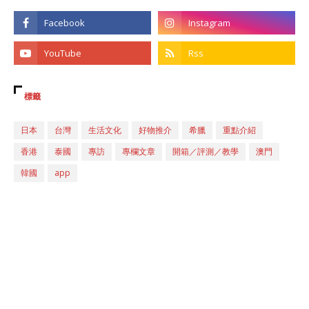
標籤
日本
台灣
生活文化
好物推介
希臘
重點介紹
香港
泰國
專訪
專欄文章
開箱／評測／教學
澳門
韓國
app