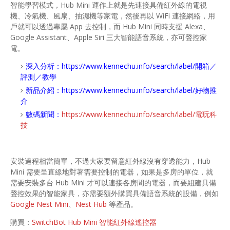
智能學習模式，Hub Mini 運作上就是先連接具備紅外線的電視
機、冷氣機、風扇、抽濕機等家電，然後再以 WiFi 連接網絡，用
戶就可以透過專屬 App 去控制，而 Hub Mini 同時支援 Alexa、
Google Assistant、Apple Siri 三大智能語音系統，亦可聲控家
電。
深入分析：
https://www.kennechu.info/search/label/開箱／
評測／教學
新品介紹：
https://www.kennechu.info/search/label/好物推
介
數碼新聞：
https://www.kennechu.info/search/label/電玩科
技
安裝過程相當簡單，不過大家要留意紅外線沒有穿透能力，Hub
Mini 需要呈直線地對著需要控制的電器，如果是多房的單位，就
需要安裝多台 Hub Mini 才可以連接各房間的電器，而要組建具備
聲控效果的智能家具，亦需要額外購買具備語音系統的設備，例如
Google Nest Mini
、
Nest Hub
等產品。
購買：
SwitchBot Hub Mini 智能紅外線遙控器