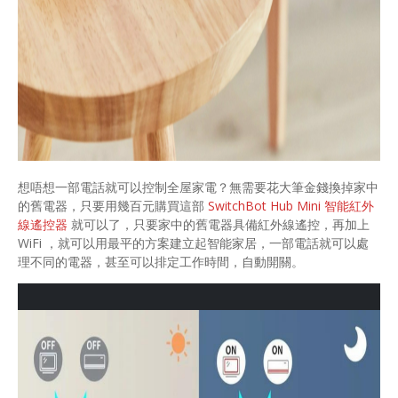
想唔想一部電話就可以控制全屋家電？無需要花大筆金錢換掉家中
的舊電器，只要用幾百元購買這部
SwitchBot Hub Mini 智能紅外
線遙控器
就可以了，只要家中的舊電器具備紅外線遙控，再加上
WiFi ，就可以用最平的方案建立起智能家居，一部電話就可以處
理不同的電器，甚至可以排定工作時間，自動開關。