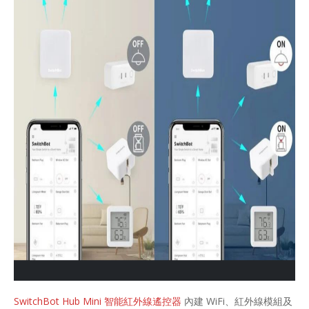
SwitchBot Hub Mini 智能紅外線遙控器
內建 WiFi、紅外線模組及