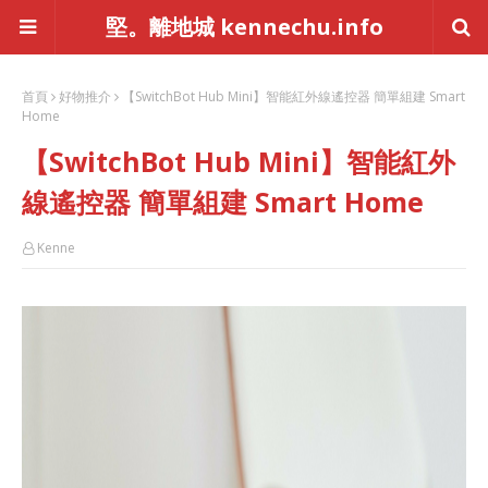
堅。離地城 kennechu.info
首頁
好物推介
【SwitchBot Hub Mini】智能紅外線遙控器 簡單組建 Smart
Home
【SwitchBot Hub Mini】智能紅外
線遙控器 簡單組建 Smart Home
Kenne