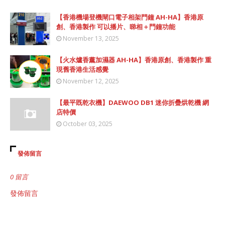
【香港機場登機閘口電子相架門鐘 AH-HA】香港原
創、香港製作 可以播片、睇相＋門鐘功能
November 13, 2025
【火水爐香薰加濕器 AH-HA】香港原創、香港製作 重
現舊香港生活感覺
November 12, 2025
【最平既乾衣機】DAEWOO DB1 迷你折疊烘乾機 網
店特價
October 03, 2025
發佈留言
0 留言
發佈留言