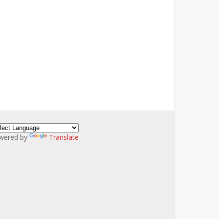
wered by
Translate