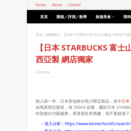
Home
About
Contact
首頁
開箱／評測／教學
旅遊美食
限時
首頁
好物推介
【日本 STARBUCKS 富士山限定 500m
【日本 STARBUCKS 富
西亞製 網店獨家
Kenne
踏入新一年，日本當地推出唔少限定新品，其中
日本 
由馬來西亞製造，有 500ml 容量，屬於日本 STARB
特別推出代購服務，香港朋友有興趣，就不要錯過了
深入分析：
https://www.kennechu.info/se