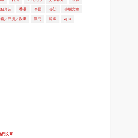
重點介紹
香港
泰國
專訪
專欄文章
開箱／評測／教學
澳門
韓國
app
熱門文章