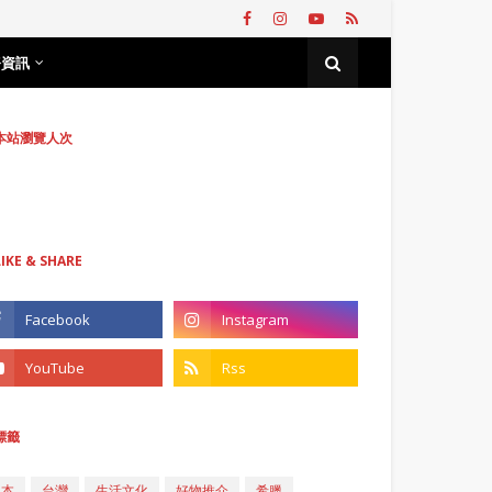
務資訊
本站瀏覽人次
LIKE & SHARE
標籤
日本
台灣
生活文化
好物推介
希臘