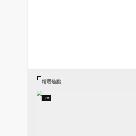
精選焦點
日本