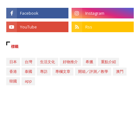
標籤
日本
台灣
生活文化
好物推介
希臘
重點介紹
香港
泰國
專訪
專欄文章
開箱／評測／教學
澳門
韓國
app