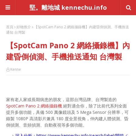
堅。離地城 kennechu.info
首頁
好物推介
【SpotCam Pano 2 網絡攝錄機】內建昏倒偵測、手機推送
通知 台灣製
【SpotCam Pano 2 網絡攝錄機】內
建昏倒偵測、手機推送通知 台灣製
Kenne
家有老人家或長期病患的朋友，這部台灣品牌、台灣製造的
SpotCam Pano 2 網絡攝錄機
絕對適合你，除了比前代系列全面
提升多個功能，具備 500 萬像鏡頭及 5 Mega Sensor 分辨率，可
錄製 1080P 高清影片兼具 180 度全景視角，仲內建人體偵測、昏
倒偵測、音頻偵測、自動夜視等多個功能。
深入分析：
https://www.kennechu.info/search/label/開箱／