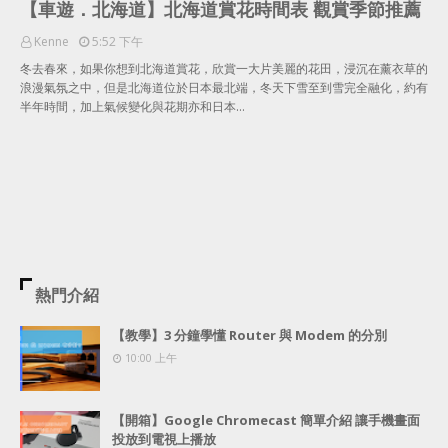
【車遊．北海道】北海道賞花時間表 觀賞季節推薦
Kenne
5:52 下午
冬去春來，如果你想到北海道賞花，欣賞一大片美麗的花田，浸沉在薰衣草的
浪漫氣氛之中，但是北海道位於日本最北端，冬天下雪至到雪完全融化，約有
半年時間，加上氣候變化與花期亦和日本…
熱門介紹
【教學】3 分鐘學懂 Router 與 Modem 的分別
10:00 上午
【開箱】Google Chromecast 簡單介紹 讓手機畫面
投放到電視上播放