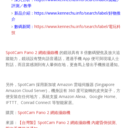
評測／教學
新品介紹：
https://www.kennechu.info/search/label/好物推
介
數碼新聞：
https://www.kennechu.info/search/label/電玩科
技
SpotCam Pano 2 網絡攝錄機
的鏡頭具有 8 倍數碼變焦及放大追
蹤能力，鏡頭設有雙向語音通話，透過手機 App 便可與現場人士
對話，而且當感測到有人暈倒在地，更會馬上發出手機推送通知。
另外，SpotCam 採用新加坡 Amazon 雲端伺服器 (Singapore
Amazon Cloud Server)，機身設有 360 度可旋轉的皮夾架子，方
便安裝在任何地方，系統支援 Amazon Alexa、Google Home、
IFTTT、Conrad Connect 等智能家居。
購買：
SpotCam Pano 2 網絡攝錄機
來源：
【台灣製】SpotCam Pano 2 網絡攝錄機 內建昏倒偵測、