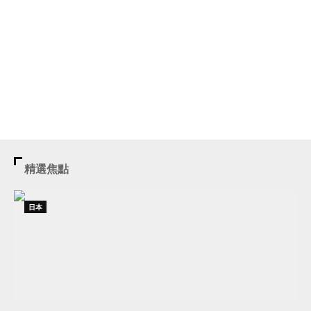
精選焦點
日本