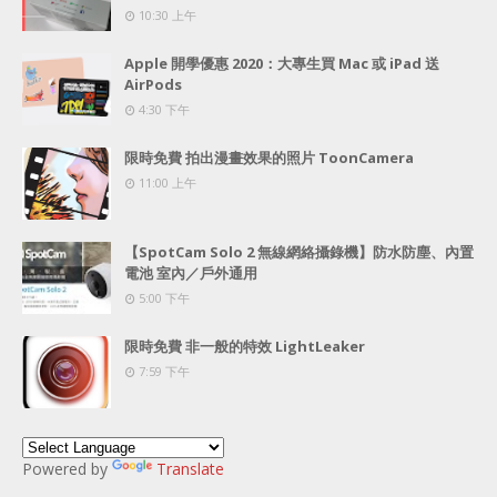
10:30 上午
Apple 開學優惠 2020：大專生買 Mac 或 iPad 送
AirPods
4:30 下午
限時免費 拍出漫畫效果的照片 ToonCamera
11:00 上午
【SpotCam Solo 2 無線網絡攝錄機】防水防塵、內置
電池 室內／戶外通用
5:00 下午
限時免費 非一般的特效 LightLeaker
7:59 下午
Powered by
Translate