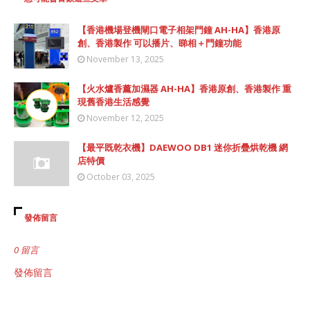
【香港機場登機閘口電子相架門鐘 AH-HA】香港原
創、香港製作 可以播片、睇相＋門鐘功能
November 13, 2025
【火水爐香薰加濕器 AH-HA】香港原創、香港製作 重
現舊香港生活感覺
November 12, 2025
【最平既乾衣機】DAEWOO DB1 迷你折疊烘乾機 網
店特價
October 03, 2025
發佈留言
0 留言
發佈留言