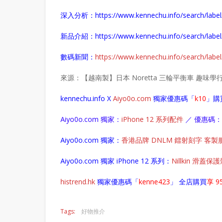
深入分析：
https://www.kennechu.info/search
新品介紹：
https://www.kennechu.info/search/l
數碼新聞：
https://www.kennechu.info/search/l
來源：【越南製】日本 Noretta 三輪平衡車 趣味
kennechu.info X
Aiyo0o
.com
獨家優惠碼「
k10
」購
Aiyo0o.com 獨家：
iPhone 12 系列配件
／ 優惠碼：i
Aiyo0o.com 獨家：
香港品牌 DNLM 鐳射刻字 客製
Aiyo0o.com 獨家 iPhone 12 系列：
Nillkin 滑蓋保
histrend.hk
獨家優惠碼「
kenne423
」 全店購買
享 9
Tags:
好物推介