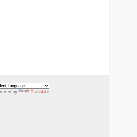
wered by
Translate