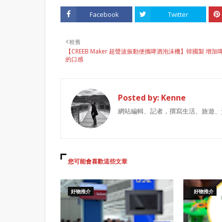
Facebook
Twitter
較舊
【CREEB Maker 超聲波振動便攜啤酒泡沫機】韓國製 增加
的口感
Posted by:
Kenne
網站編輯、記者，撰寫生活、旅遊、
您可能會喜歡這些文章
好物推介
好物推介