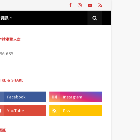
務資訊
本站瀏覽人次
736,635
LIKE & SHARE
標籤