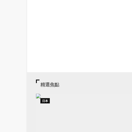
精選焦點
日本