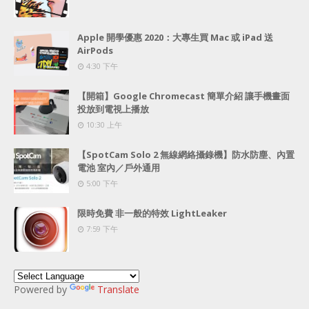
Apple 開學優惠 2020：大專生買 Mac 或 iPad 送
AirPods
4:30 下午
【開箱】Google Chromecast 簡單介紹 讓手機畫面
投放到電視上播放
10:30 上午
【SpotCam Solo 2 無線網絡攝錄機】防水防塵、內置
電池 室內／戶外通用
5:00 下午
限時免費 非一般的特效 LightLeaker
7:59 下午
Powered by
Translate