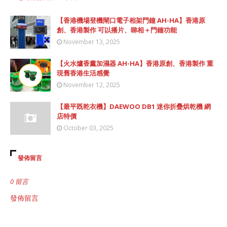
【香港機場登機閘口電子相架門鐘 AH-HA】香港原
創、香港製作 可以播片、睇相＋門鐘功能
November 13, 2025
【火水爐香薰加濕器 AH-HA】香港原創、香港製作 重
現舊香港生活感覺
November 12, 2025
【最平既乾衣機】DAEWOO DB1 迷你折疊烘乾機 網
店特價
October 03, 2025
發佈留言
0 留言
發佈留言