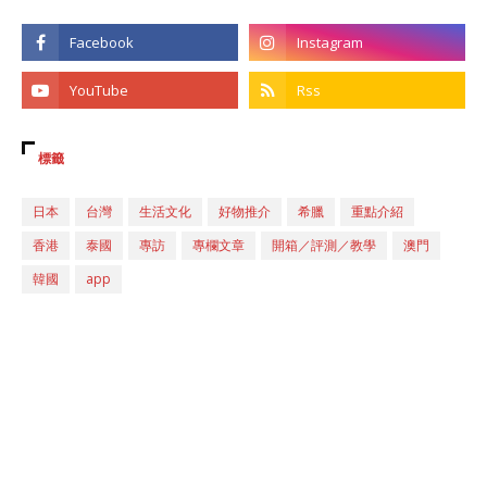
標籤
日本
台灣
生活文化
好物推介
希臘
重點介紹
香港
泰國
專訪
專欄文章
開箱／評測／教學
澳門
韓國
app