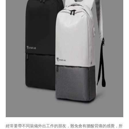
經常要帶不同裝備外出工作的朋友，難免會有腰酸背痛的感覺，所