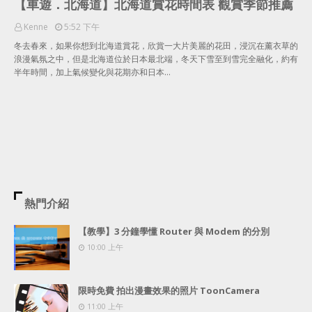
【車遊．北海道】北海道賞花時間表 觀賞季節推薦
Kenne
5:52 下午
冬去春來，如果你想到北海道賞花，欣賞一大片美麗的花田，浸沉在薰衣草的
浪漫氣氛之中，但是北海道位於日本最北端，冬天下雪至到雪完全融化，約有
半年時間，加上氣候變化與花期亦和日本…
熱門介紹
【教學】3 分鐘學懂 Router 與 Modem 的分別
10:00 上午
限時免費 拍出漫畫效果的照片 ToonCamera
11:00 上午