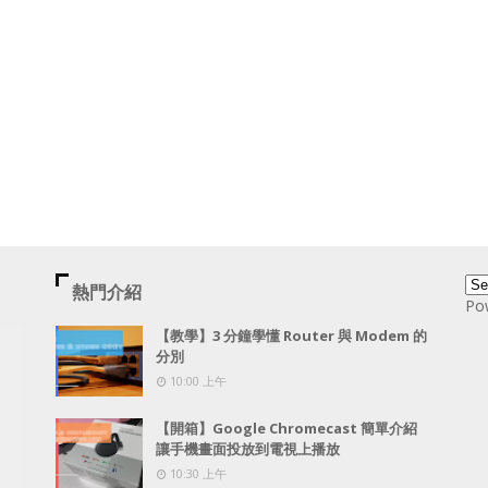
熱門介紹
Po
【教學】3 分鐘學懂 Router 與 Modem 的
分別
10:00 上午
【開箱】Google Chromecast 簡單介紹
讓手機畫面投放到電視上播放
10:30 上午