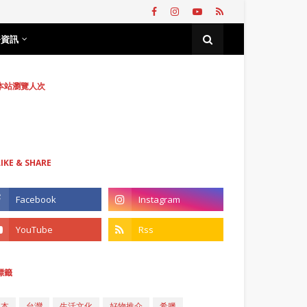
務資訊
本站瀏覽人次
LIKE & SHARE
標籤
日本
台灣
生活文化
好物推介
希臘