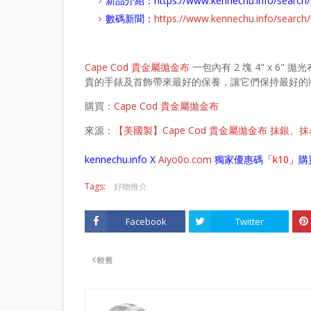
新品介紹：
https://www.kennechu.info/sear
數碼新聞：
https://www.kennechu.info/sear
Cape Cod 貴金屬拋金布
一包內有 2 塊 4" x 
貴的手錶及首飾帶來最好的保養，讓它們保持最好的
購買：
Cape Cod 貴金屬拋金布
來源：
【美國製】Cape Cod 貴金屬拋金布 抹銀
kennechu.info X
Aiyo0o
.com
獨家優惠碼「
k10
」購
Tags:
好物推介
Facebook
Twitter
較舊