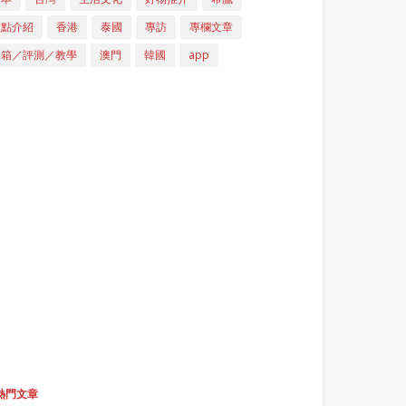
重點介紹
香港
泰國
專訪
專欄文章
開箱／評測／教學
澳門
韓國
app
熱門文章