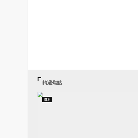
精選焦點
日本