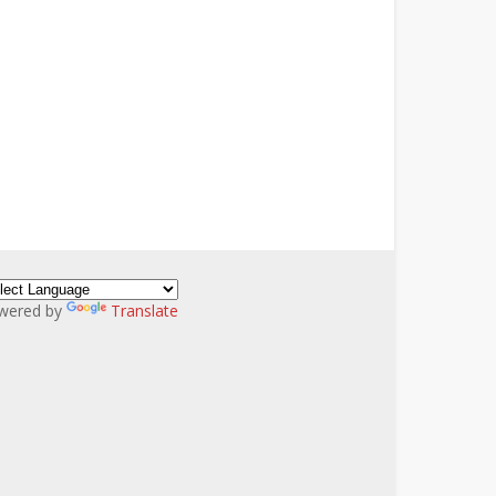
wered by
Translate