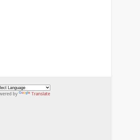
wered by
Translate