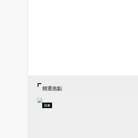
精選焦點
日本