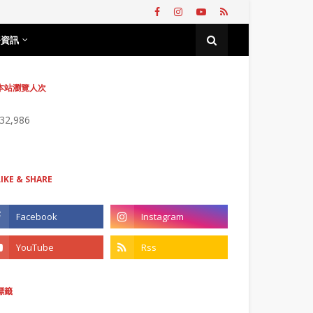
務資訊
本站瀏覽人次
732,986
LIKE & SHARE
標籤