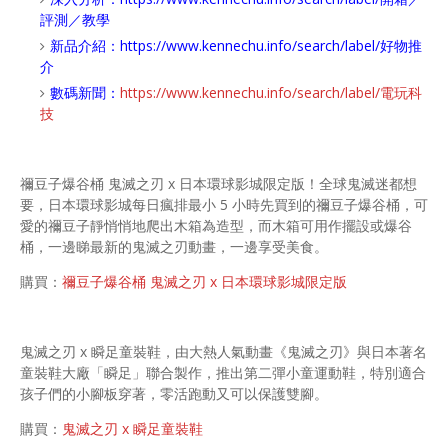
評測／教學
新品介紹：
https://www.kennechu.info/search/label/好物推
介
數碼新聞：
https://www.kennechu.info/search/label/電玩科
技
禰豆子爆谷桶 鬼滅之刃 x 日本環球影城限定版！全球鬼滅迷都想
要，日本環球影城每日瘋排最小 5 小時先買到的禰豆子爆谷桶，可
愛的禰豆子靜悄悄地爬出木箱為造型，而木箱可用作擺設或爆谷
桶，一邊睇最新的鬼滅之刃動畫，一邊享受美食。
購買：
禰豆子爆谷桶 鬼滅之刃 x 日本環球影城限定版
鬼滅之刃 x 瞬足童裝鞋，由大熱人氣動畫《鬼滅之刃》與日本著名
童裝鞋大廠「瞬足」聯合製作，推出第二彈小童運動鞋，特別適合
孩子們的小腳板穿著，零活跑動又可以保護雙腳。
購買：
鬼滅之刃 x 瞬足童裝鞋