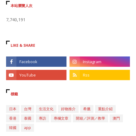
本站瀏覽人次
7,740,191
LIKE & SHARE
標籤
日本
台灣
生活文化
好物推介
希臘
重點介紹
香港
泰國
專訪
專欄文章
開箱／評測／教學
澳門
韓國
app