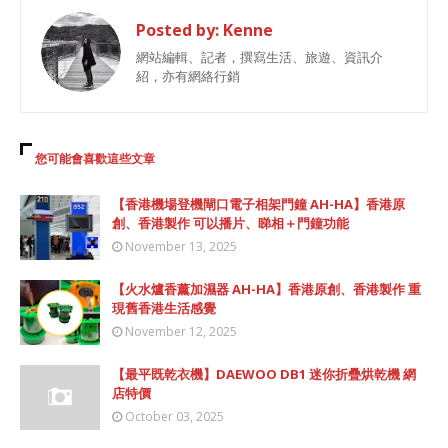
Posted by:
Kenne
網站編輯、記者，撰寫生活、旅遊、資訊介
紹，亦有網絡行銷
您可能會喜歡這些文章
【香港機場登機閘口電子相架門鐘 AH-HA】香港原
創、香港製作 可以播片、睇相＋門鐘功能
November 13, 2025
【火水爐香薰加濕器 AH-HA】香港原創、香港製作 重
現舊香港生活感覺
November 12, 2025
【最平既乾衣機】DAEWOO DB1 迷你折疊烘乾機 網
店特價
October 03, 2025