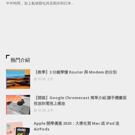
半年時間，加上氣候變化與花期亦和日本…
熱門介紹
【教學】3 分鐘學懂 Router 與 Modem 的分別
10:00 上午
【開箱】Google Chromecast 簡單介紹 讓手機畫面
投放到電視上播放
10:30 上午
Apple 開學優惠 2020：大專生買 Mac 或 iPad 送
AirPods