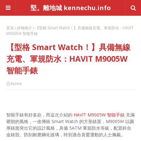
堅。離地城 kennechu.info
首頁
好物推介
【型格 Smart Watch！】具備無線充電、軍規防水：HAVIT
M9005W 智能手錶
【型格 Smart Watch！】具備無線
充電、軍規防水：HAVIT M9005W
智能手錶
Kenne
智能手錶有好多款，而這次介紹的
HAVIT M9005W 智能手錶
充滿
硬朗的風格，一改傳統 Smart Watch 的方形錶面，M9005W 以圓
厚錶面突出它的設計風格，具備 5ATM 軍規防水等級，配置鋅合
金錶殼、防刮耐磨鋼化玻璃，特別適合喜愛運動的人士佩戴。