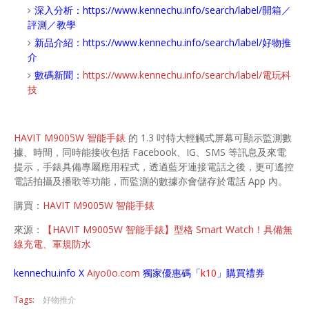
深入分析：
https://www.kennechu.info/search/label/開箱／
評測／教學
新品介紹：
https://www.kennechu.info/search/label/好物推
介
數碼新聞：
https://www.kennechu.info/search/label/電玩科
技
HAVIT M9005W 智能手錶
的 1.3 吋特大輕觸式屏幕可顯示監測數
據、時間，同時能接收包括 Facebook、IG、SMS 等訊息及來電
提示，手錶具備專屬應用程式，透過藍牙連接電話之後，更可遙控
電話拍攝及播歌等功能，而監測的數據亦會儲存於電話 App 內。
購買：
HAVIT M9005W 智能手錶
來源：
【HAVIT M9005W 智能手錶】型格 Smart Watch！具備無
線充電、軍規防水
kennechu.info X
Aiyo0o
.com
獨家優惠碼「
k10
」購買禮券
Tags:
好物推介