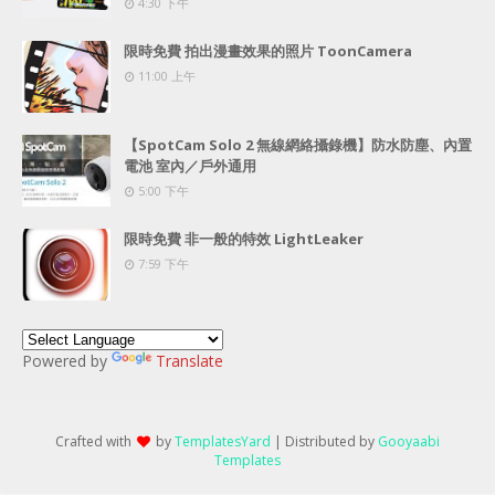
4:30 下午
限時免費 拍出漫畫效果的照片 ToonCamera
11:00 上午
【SpotCam Solo 2 無線網絡攝錄機】防水防塵、內置
電池 室內／戶外通用
5:00 下午
限時免費 非一般的特效 LightLeaker
7:59 下午
Powered by
Translate
Crafted with
by
TemplatesYard
| Distributed by
Gooyaabi
Templates