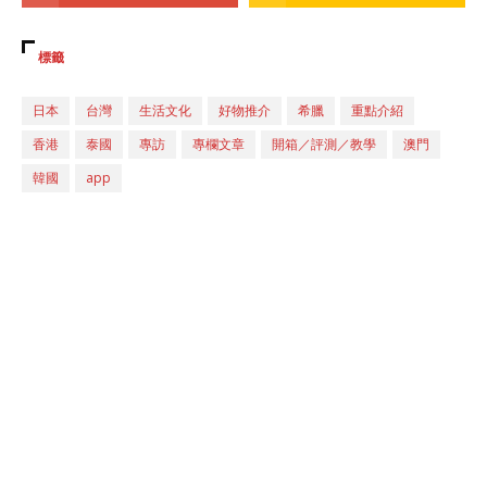
標籤
日本
台灣
生活文化
好物推介
希臘
重點介紹
香港
泰國
專訪
專欄文章
開箱／評測／教學
澳門
韓國
app