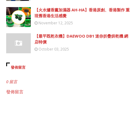
【火水爐香薰加濕器 AH-HA】香港原創、香港製作 重
現舊香港生活感覺
November 12, 2025
【最平既乾衣機】DAEWOO DB1 迷你折疊烘乾機 網
店特價
October 03, 2025
發佈留言
0 留言
發佈留言