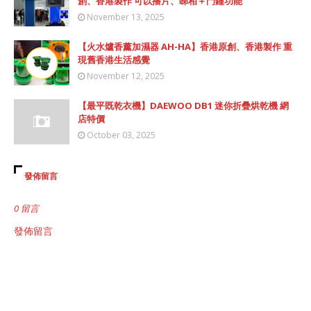
創、香港製作 可以播片、睇相＋門鐘功能
November 13, 2025
【火水爐香薰加濕器 AH-HA】香港原創、香港製作 重
現舊香港生活感覺
November 12, 2025
【最平既乾衣機】DAEWOO DB1 迷你折疊烘乾機 網
店特價
October 03, 2025
發佈留言
0 留言
發佈留言