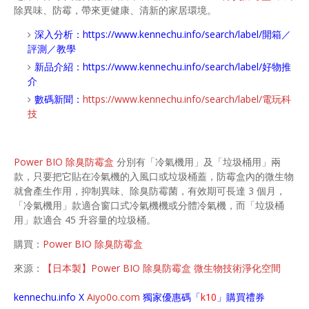
除異味、防霉，帶來更健康、清新的家居環境。
深入分析：
https://www.kennechu.info/search/label/開箱／
評測／教學
新品介紹：
https://www.kennechu.info/search/label/好物推
介
數碼新聞：
https://www.kennechu.info/search/label/電玩科
技
Power BIO 除臭防霉盒
分別有「冷氣機用」及「垃圾桶用」兩
款，只要把它貼在冷氣機的入風口或垃圾桶蓋，防霉盒內的微生物
就會產生作用，抑制異味、除臭防霉菌，有效期可長達 3 個月，
「冷氣機用」款適合窗口式冷氣機機或分體冷氣機，而「垃圾桶
用」款適合 45 升容量的垃圾桶。
購買：
Power BIO 除臭防霉盒
來源：
【日本製】Power BIO 除臭防霉盒 微生物技術淨化空間
kennechu.info X
Aiyo0o
.com
獨家優惠碼「
k10
」購買禮券