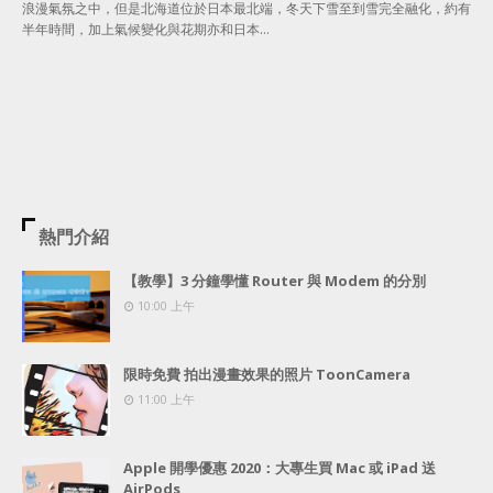
浪漫氣氛之中，但是北海道位於日本最北端，冬天下雪至到雪完全融化，約有
半年時間，加上氣候變化與花期亦和日本…
熱門介紹
【教學】3 分鐘學懂 Router 與 Modem 的分別
10:00 上午
限時免費 拍出漫畫效果的照片 ToonCamera
11:00 上午
Apple 開學優惠 2020：大專生買 Mac 或 iPad 送
AirPods