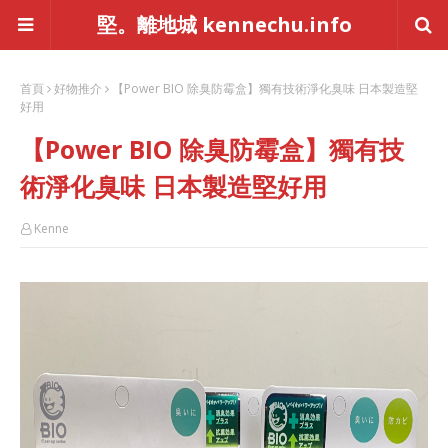
堅。離地城 kennechu.info
首頁
好物推介
【Power BIO 除臭防霉盒】獨有技術淨化臭味 日本製造堅
好用
【Power BIO 除臭防霉盒】獨有技
術淨化臭味 日本製造堅好用
Kenne