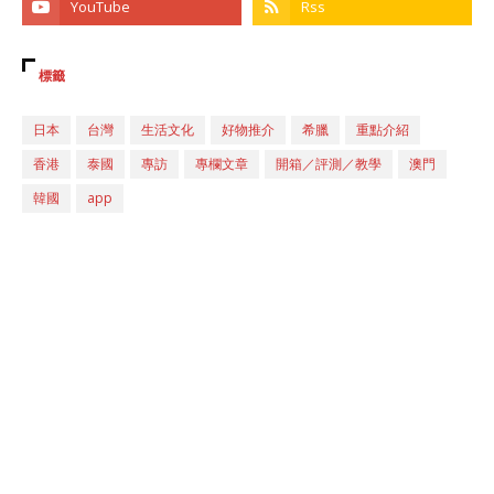
標籤
日本
台灣
生活文化
好物推介
希臘
重點介紹
香港
泰國
專訪
專欄文章
開箱／評測／教學
澳門
韓國
app