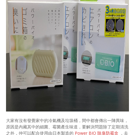
大家有沒有發覺家中的冷氣機及垃圾桶，間中都會傳出一陣異味，
原因是內藏其中的細菌、霉菌產生味道，要解決問題除了定期清洗
之外，仲可以配合使用由日本製造的
Power BIO 除臭防霉盒
，去