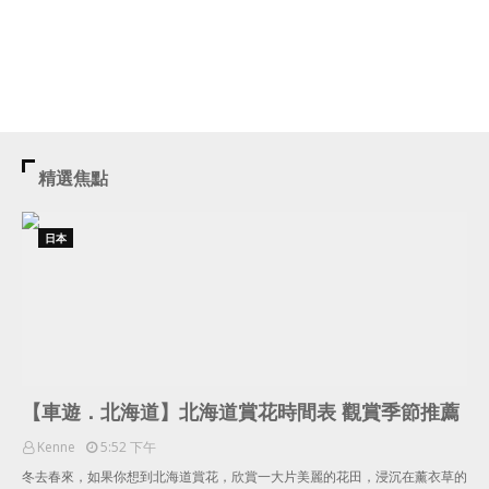
精選焦點
日本
【車遊．北海道】北海道賞花時間表 觀賞季節推薦
Kenne
5:52 下午
冬去春來，如果你想到北海道賞花，欣賞一大片美麗的花田，浸沉在薰衣草的