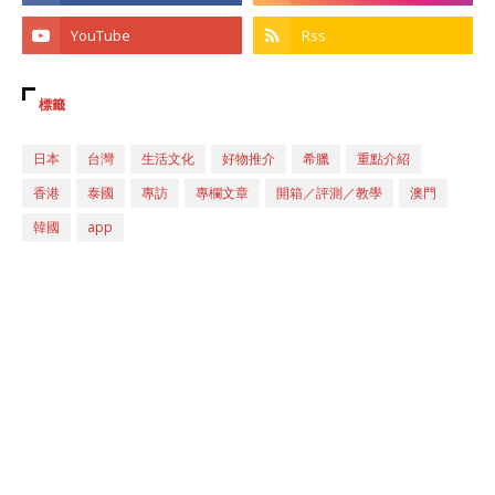
標籤
日本
台灣
生活文化
好物推介
希臘
重點介紹
香港
泰國
專訪
專欄文章
開箱／評測／教學
澳門
韓國
app