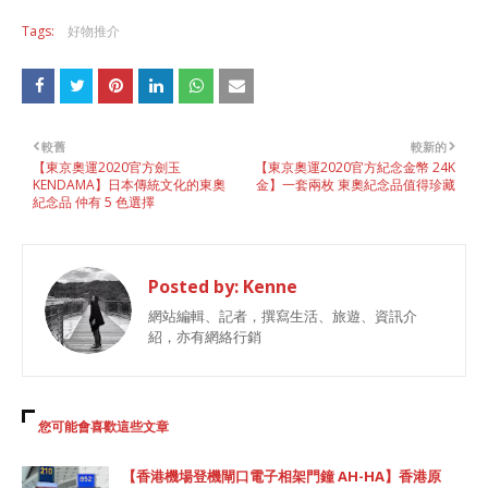
Tags:
好物推介
較舊
較新的
【東京奧運2020官方劍玉
【東京奧運2020官方紀念金幣 24K
KENDAMA】日本傳統文化的東奧
金】一套兩枚 東奧紀念品值得珍藏
紀念品 仲有 5 色選擇
Posted by:
Kenne
網站編輯、記者，撰寫生活、旅遊、資訊介
紹，亦有網絡行銷
您可能會喜歡這些文章
【香港機場登機閘口電子相架門鐘 AH-HA】香港原