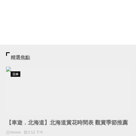
精選焦點
日本
【車遊．北海道】北海道賞花時間表 觀賞季節推薦
Kenne
5:52 下午