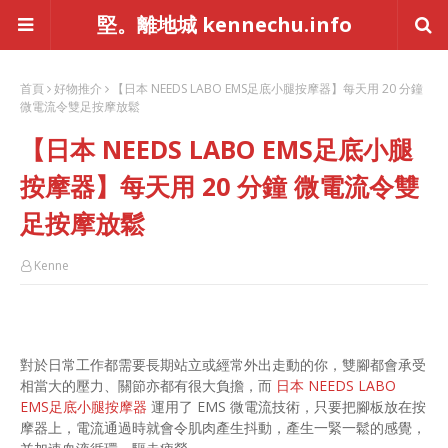
堅。離地城 kennechu.info
首頁
好物推介
【日本 NEEDS LABO EMS足底小腿按摩器】每天用 20 分鐘
微電流令雙足按摩放鬆
【日本 NEEDS LABO EMS足底小腿
按摩器】每天用 20 分鐘 微電流令雙
足按摩放鬆
Kenne
對於日常工作都需要長期站立或經常外出走動的你，雙腳都會承受
相當大的壓力、關節亦都有很大負擔，而
日本 NEEDS LABO
EMS足底小腿按摩器
運用了 EMS 微電流技術，只要把腳板放在按
摩器上，電流通過時就會令肌肉產生抖動，產生一緊一鬆的感覺，