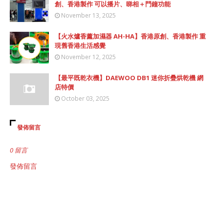
創、香港製作 可以播片、睇相＋門鐘功能
November 13, 2025
【火水爐香薰加濕器 AH-HA】香港原創、香港製作 重
現舊香港生活感覺
November 12, 2025
【最平既乾衣機】DAEWOO DB1 迷你折疊烘乾機 網
店特價
October 03, 2025
發佈留言
0 留言
發佈留言