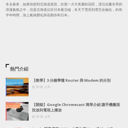
冬去春來，如果你想到北海道賞花，欣賞一大片美麗的花田，浸沉在薰衣草的
浪漫氣氛之中，但是北海道位於日本最北端，冬天下雪至到雪完全融化，約有
半年時間，加上氣候變化與花期亦和日本…
熱門介紹
【教學】3 分鐘學懂 Router 與 Modem 的分別
10:00 上午
【開箱】Google Chromecast 簡單介紹 讓手機畫面
投放到電視上播放
10:30 上午