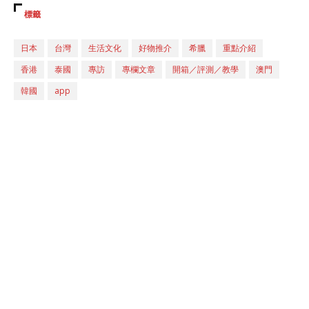
標籤
日本
台灣
生活文化
好物推介
希臘
重點介紹
香港
泰國
專訪
專欄文章
開箱／評測／教學
澳門
韓國
app