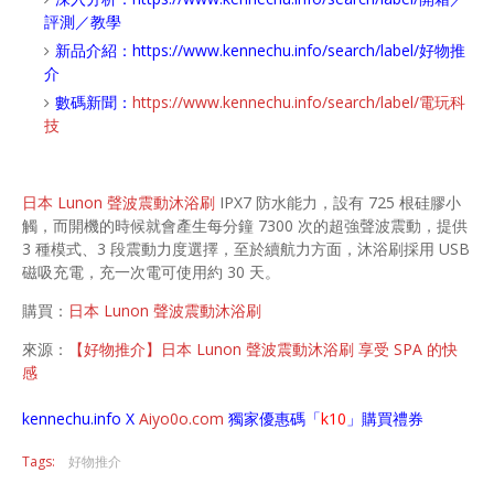
評測／教學
新品介紹：
https://www.kennechu.info/search/label/好物推
介
數碼新聞：
https://www.kennechu.info/search/label/電玩科
技
日本 Lunon 聲波震動沐浴刷
IPX7 防水能力，設有 725 根硅膠小
觸，而開機的時候就會產生每分鐘 7300 次的超強聲波震動，提供
3 種模式、3 段震動力度選擇，至於續航力方面，沐浴刷採用 USB
磁吸充電，充一次電可使用約 30 天。
購買：
日本 Lunon 聲波震動沐浴刷
來源：
【好物推介】日本 Lunon 聲波震動沐浴刷 享受 SPA 的快
感
kennechu.info X
Aiyo0o
.com
獨家優惠碼「
k10
」購買禮券
Tags:
好物推介