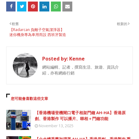
較舊
較新的
【Radarcan 負離子空氣潔淨器】
迷你機身專為車用而設 西班牙製造
Posted by:
Kenne
網站編輯、記者，撰寫生活、旅遊、資訊介
紹，亦有網絡行銷
您可能會喜歡這些文章
【香港機場登機閘口電子相架門鐘 AH-HA】香港原
創、香港製作 可以播片、睇相＋門鐘功能
November 13, 2025