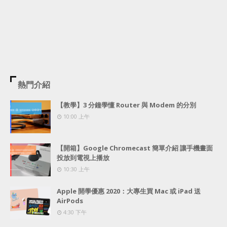
熱門介紹
【教學】3 分鐘學懂 Router 與 Modem 的分別
10:00 上午
【開箱】Google Chromecast 簡單介紹 讓手機畫面
投放到電視上播放
10:30 上午
Apple 開學優惠 2020：大專生買 Mac 或 iPad 送
AirPods
4:30 下午