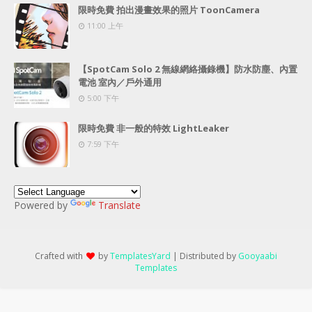
限時免費 拍出漫畫效果的照片 ToonCamera
11:00 上午
【SpotCam Solo 2 無線網絡攝錄機】防水防塵、內置
電池 室內／戶外通用
5:00 下午
限時免費 非一般的特效 LightLeaker
7:59 下午
Powered by
Translate
Crafted with
by
TemplatesYard
| Distributed by
Gooyaabi
Templates