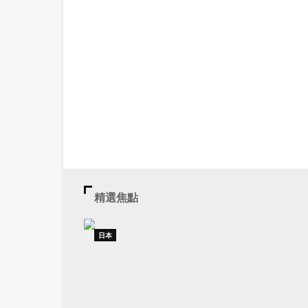
精選焦點
日本