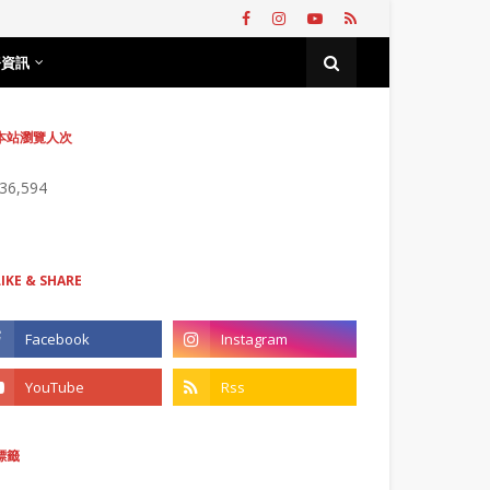
務資訊
本站瀏覽人次
736,594
LIKE & SHARE
標籤