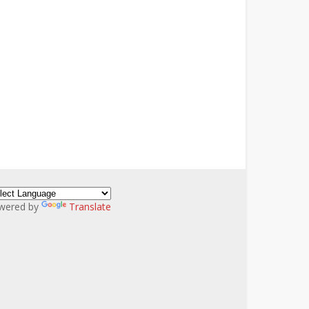
wered by
Translate