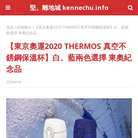
堅。離地城 kennechu.info
首頁
好物推介
【東京奧運2020 THERMOS 真空不銹鋼保溫杯】白、藍兩
色選擇 東奧紀念品
【東京奧運2020 THERMOS 真空不
銹鋼保溫杯】白、藍兩色選擇 東奧紀
念品
Kenne