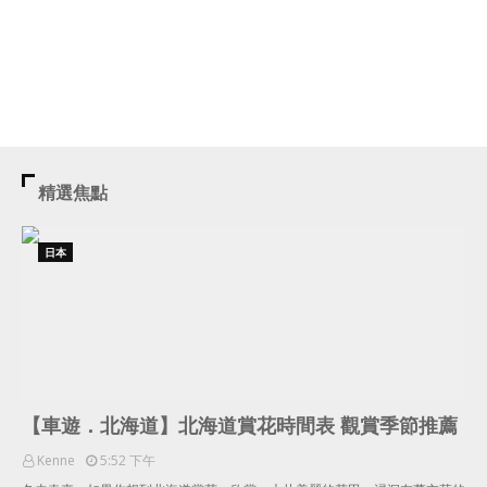
精選焦點
日本
【車遊．北海道】北海道賞花時間表 觀賞季節推薦
Kenne
5:52 下午