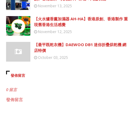
November 13, 2025
【火水爐香薰加濕器 AH-HA】香港原創、香港製作 重
現舊香港生活感覺
November 12, 2025
【最平既乾衣機】DAEWOO DB1 迷你折疊烘乾機 網
店特價
October 03, 2025
發佈留言
0 留言
發佈留言