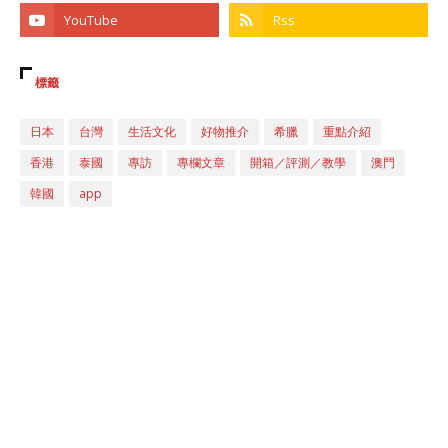
標籤
日本
台灣
生活文化
好物推介
希臘
重點介紹
香港
泰國
專訪
專欄文章
開箱／評測／教學
澳門
韓國
app