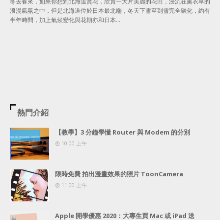
冬去春來，如果你想到北海道賞花，欣賞一大片美麗的花田，浸沉在薰衣草的
浪漫氣氛之中，但是北海道位於日本最北端，冬天下雪至到雪完全融化，約有
半年時間，加上氣候變化與花期亦和日本…
熱門介紹
【教學】3 分鐘學懂 Router 與 Modem 的分別
10:00 上午
限時免費 拍出漫畫效果的照片 ToonCamera
11:00 上午
Apple 開學優惠 2020：大專生買 Mac 或 iPad 送