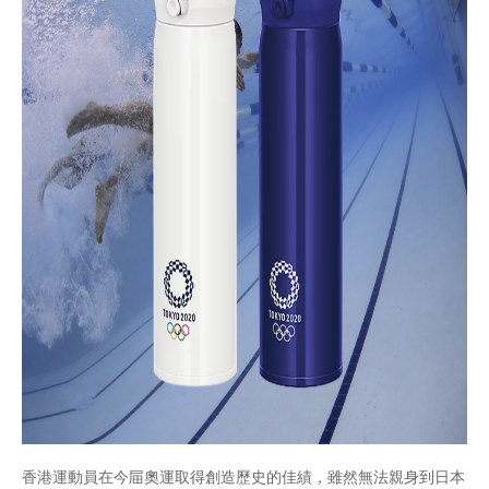
香港運動員在今屇奧運取得創造歷史的佳績，雖然無法親身到日本