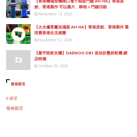
【香港機場登機閘口電子相架門鐘 AH-HA】香港原
創、香港製作 可以播片、睇相＋門鐘功能
November 13, 2025
【火水爐香薰加濕器 AH-HA】香港原創、香港製作 重
現舊香港生活感覺
November 12, 2025
【最平既乾衣機】DAEWOO DB1 迷你折疊烘乾機 網
店特價
October 03, 2025
發佈留言
0 留言
發佈留言