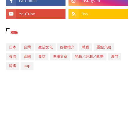
標籤
日本
台灣
生活文化
好物推介
希臘
重點介紹
香港
泰國
專訪
專欄文章
開箱／評測／教學
澳門
韓國
app