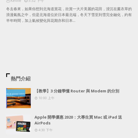
Kenne
5:52 下午
冬去春來，如果你想到北海道賞花，欣賞一大片美麗的花田，浸沉在薰衣草的
浪漫氣氛之中，但是北海道位於日本最北端，冬天下雪至到雪完全融化，約有
半年時間，加上氣候變化與花期亦和日本…
熱門介紹
【教學】3 分鐘學懂 Router 與 Modem 的分別
10:00 上午
Apple 開學優惠 2020：大專生買 Mac 或 iPad 送
AirPods
4:30 下午