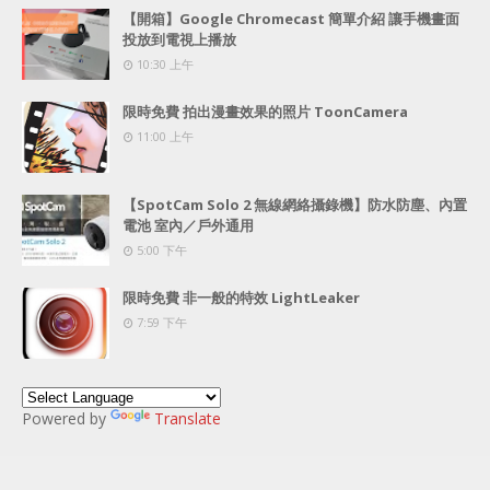
【開箱】Google Chromecast 簡單介紹 讓手機畫面
投放到電視上播放
10:30 上午
限時免費 拍出漫畫效果的照片 ToonCamera
11:00 上午
【SpotCam Solo 2 無線網絡攝錄機】防水防塵、內置
電池 室內／戶外通用
5:00 下午
限時免費 非一般的特效 LightLeaker
7:59 下午
Powered by
Translate