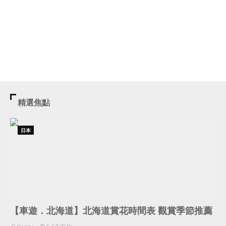
精選焦點
日本
【車遊．北海道】北海道賞花時間表 觀賞季節推薦