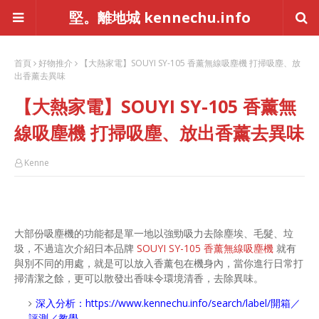
堅。離地城 kennechu.info
首頁
好物推介
【大熱家電】SOUYI SY-105 香薰無線吸塵機 打掃吸塵、放
出香薰去異味
【大熱家電】SOUYI SY-105 香薰無
線吸塵機 打掃吸塵、放出香薰去異味
Kenne
大部份吸塵機的功能都是單一地以強勁吸力去除塵埃、毛髮、垃
圾，不過這次介紹日本品牌
SOUYI SY-105 香薰無線吸塵機
就有
與別不同的用處，就是可以放入香薰包在機身內，當你進行日常打
掃清潔之餘，更可以散發出香味令環境清香，去除異味。
深入分析：
https://www.kennechu.info/search/label/開箱／
評測／教學