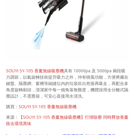
SOUYI SY-105 香薰無線吸塵機
具有 10000pa 及 5000pa 兩段吸
力調節，以氣旋轉技術提升吸力之外，仲有噴風功能，方便將藏在
鍵盤、隔塵網、窗槽等細縫位內的垃圾吹出然後再吸走，再配合多
角度旋轉刷頭，清潔家中每一個角落無難度，機體採用全分離式隔
塵設計，不需塵袋，可安心直接用水清洗。
購買：
SOUYI SY-105 香薰無線吸塵機
來源：
【SOUYI SY-105 香薰無線吸塵機】打掃除塵 同時釋放香薰
除去環境異味