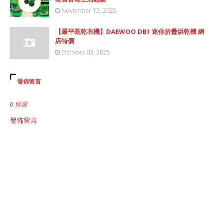
November 12, 2025
【最平既乾衣機】DAEWOO DB1 迷你折疊烘乾機 網
店特價
October 03, 2025
發佈留言
0 留言
發佈留言