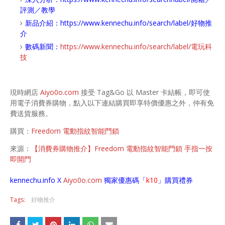
評測／教學
新品介紹：
https://www.kennechu.info/search/label/好物推
介
數碼新聞：
https://www.kennechu.info/search/label/電玩科
技
現時網店
Aiyo0o.com
接受 Tag&Go 以 Master 卡結帳，即可使
用電子消費券購物，點入以下連結購買即享特價優惠之外，仲有免
費送貨服務。
購買：
Freedom 電動指紋智能門鎖
來源：
【消費券購物推介】Freedom 電動指紋智能門鎖 手指一按
即開門
kennechu.info X
Aiyo0o
.com
獨家優惠碼「
k10
」購買禮券
Tags:
好物推介