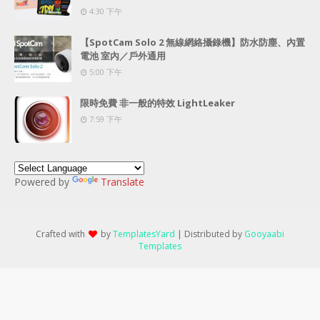
4:30 下午
【SpotCam Solo 2 無線網絡攝錄機】防水防塵、內置
電池 室內／戶外通用
5:00 下午
限時免費 非一般的特效 LightLeaker
7:59 下午
Powered by
Translate
Crafted with
by
TemplatesYard
| Distributed by
Gooyaabi
Templates