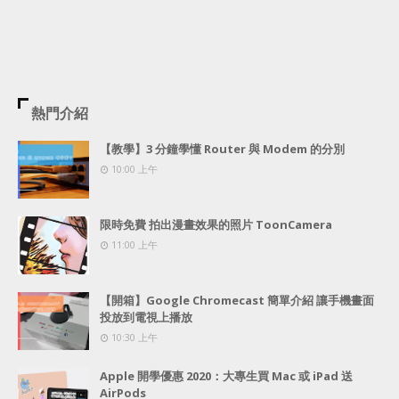
熱門介紹
【教學】3 分鐘學懂 Router 與 Modem 的分別
10:00 上午
限時免費 拍出漫畫效果的照片 ToonCamera
11:00 上午
【開箱】Google Chromecast 簡單介紹 讓手機畫面
投放到電視上播放
10:30 上午
Apple 開學優惠 2020：大專生買 Mac 或 iPad 送
AirPods