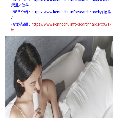
評測／教學
新品介紹：
https://www.kennechu.info/search/label/好物推
介
數碼新聞：
https://www.kennechu.info/search/label/電玩科
技