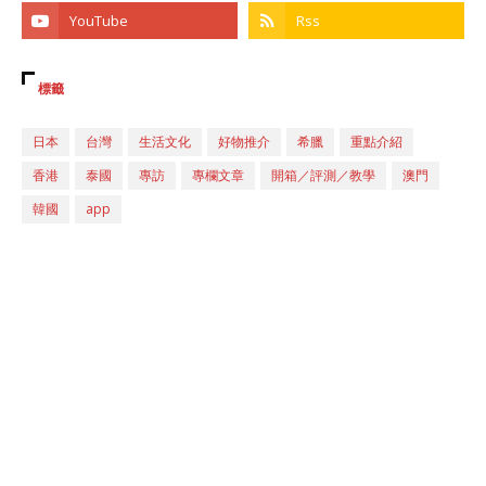
標籤
日本
台灣
生活文化
好物推介
希臘
重點介紹
香港
泰國
專訪
專欄文章
開箱／評測／教學
澳門
韓國
app