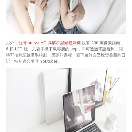
另外，
台灣 nueva HD 高解析黑頭粉刺機
設有 200 萬像素鏡頭、
6 顆 LED 燈，只要手機下載專屬的 app，即可透過電話看到，同
時可拍片記錄吸取粉刺、黑頭的過程，寫下屬於自己蛻變美肌的日
記，特別適合美容 Youtuber。