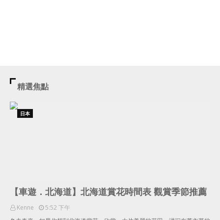
精選焦點
日本
【車遊．北海道】北海道賞花時間表 觀賞季節推薦
Kenne
5:52 下午