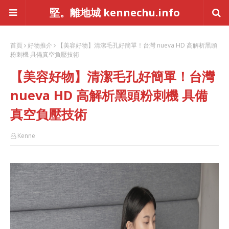
堅。離地城 kennechu.info
首頁
好物推介
【美容好物】清潔毛孔好簡單！台灣 nueva HD 高解析黑頭
粉刺機 具備真空負壓技術
【美容好物】清潔毛孔好簡單！台灣
nueva HD 高解析黑頭粉刺機 具備
真空負壓技術
Kenne