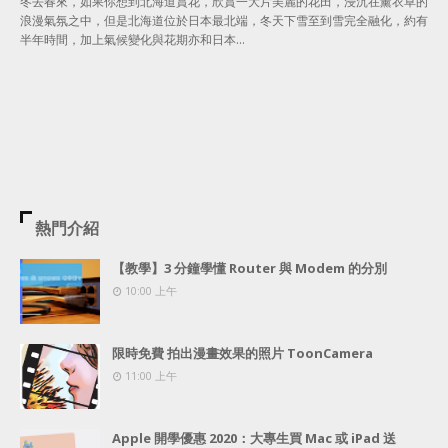
冬去春來，如果你想到北海道賞花，欣賞一大片美麗的花田，浸沉在薰衣草的
浪漫氣氛之中，但是北海道位於日本最北端，冬天下雪至到雪完全融化，約有
半年時間，加上氣候變化與花期亦和日本…
熱門介紹
【教學】3 分鐘學懂 Router 與 Modem 的分別
10:00 上午
限時免費 拍出漫畫效果的照片 ToonCamera
11:00 上午
Apple 開學優惠 2020：大專生買 Mac 或 iPad 送