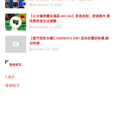
November 13, 2025
【火水爐香薰加濕器 AH-HA】香港原創、香港製作 重
現舊香港生活感覺
November 12, 2025
【最平既乾衣機】DAEWOO DB1 迷你折疊烘乾機 網
店特價
October 03, 2025
發佈留言
0 留言
發佈留言