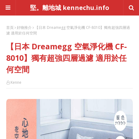
堅。離地城 kennechu.info
首頁
好物推介
【日本 Dreamegg 空氣淨化機 CF-8010】獨有超強四層過
濾 適用於任何空間
【日本 Dreamegg 空氣淨化機 CF-
8010】獨有超強四層過濾 適用於任
何空間
Kenne