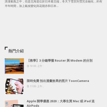
浪漫氣氛之中，但是北海道位於日本最北端，冬天下雪至到雪完全融化，約有
半年時間，加上氣候變化與花期亦和日本…
熱門介紹
【教學】3 分鐘學懂 Router 與 Modem 的分別
10:00 上午
限時免費 拍出漫畫效果的照片 ToonCamera
11:00 上午
Apple 開學優惠 2020：大專生買 Mac 或 iPad 送
AirPods