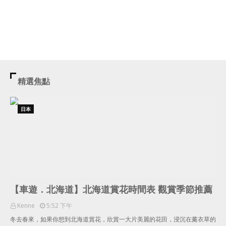
精選焦點
日本
【車遊．北海道】北海道賞花時間表 觀賞季節推薦
Kenne
5:52 下午
冬去春來，如果你想到北海道賞花，欣賞一大片美麗的花田，浸沉在薰衣草的