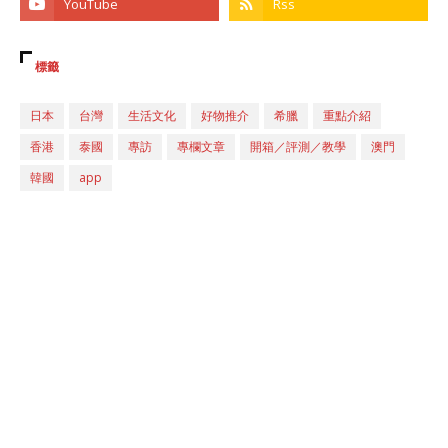
標籤
日本
台灣
生活文化
好物推介
希臘
重點介紹
香港
泰國
專訪
專欄文章
開箱／評測／教學
澳門
韓國
app