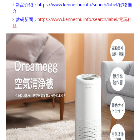
新品介紹：
https://www.kennechu.info/search/label/好物推
介
數碼新聞：
https://www.kennechu.info/search/label/電玩科
技