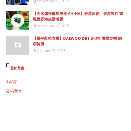
November 13, 2025
【火水爐香薰加濕器 AH-HA】香港原創、香港製作 重
現舊香港生活感覺
November 12, 2025
【最平既乾衣機】DAEWOO DB1 迷你折疊烘乾機 網
店特價
October 03, 2025
發佈留言
0 留言
發佈留言