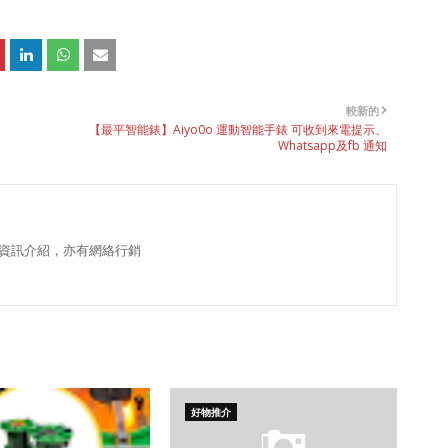
較新的
【最平智能錶】Aiyo0o 運動智能手錶 可收到來電提示、
Whatsapp及fb 通知
資訊介紹，亦有網絡行銷
好物推介