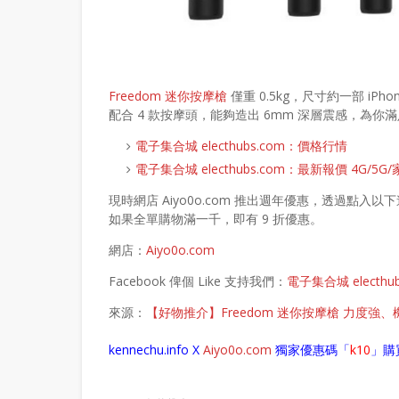
Freedom 迷你按摩槍
僅重 0.5kg，尺寸約一部 iPh
配合 4 款按摩頭，能夠造出 6mm 深層震感，為你
電子集合城 electhubs.com：價格行情
電子集合城 electhubs.com：最新報價 4G/5
現時網店 Aiyo0o.com 推出週年優惠，透過點入以
如果全單購物滿一千，即有 9 折優惠。
網店：
Aiyo0o.com
Facebook 俾個 Like 支持我們：
電子集合城 electhub
來源：
【好物推介】Freedom 迷你按摩槍 力度強
kennechu.info X
Aiyo0o
.com
獨家優惠碼「
k10
」購