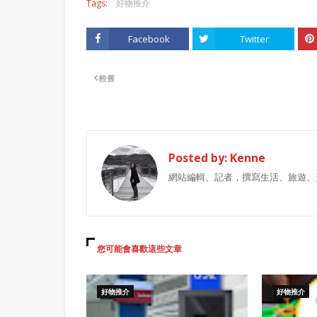
Tags:
好物推介
Facebook
Twitter
較舊
Posted by:
Kenne
網站編輯、記者，撰寫生活、旅遊、
您可能會喜歡這些文章
好物推介
好物推介