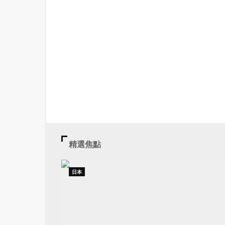
精選焦點
日本