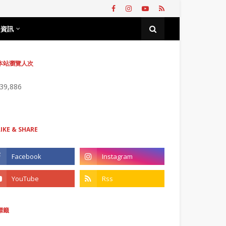
務資訊
本站瀏覽人次
739,886
LIKE & SHARE
標籤