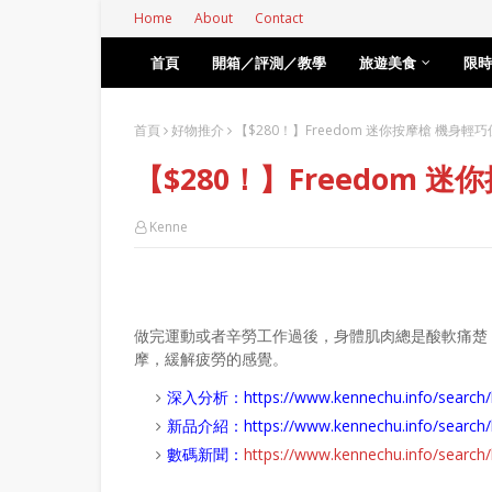
Home
About
Contact
首頁
開箱／評測／教學
旅遊美食
限時
首頁
好物推介
【$280！】Freedom 迷你按摩槍 機身輕
【$280！】Freedom 
Kenne
做完運動或者辛勞工作過後，身體肌肉總是酸軟痛楚
摩，緩解疲勞的感覺。
深入分析：
https://www.kennechu.info/se
新品介紹：
https://www.kennechu.info/sear
數碼新聞：
https://www.kennechu.info/sear