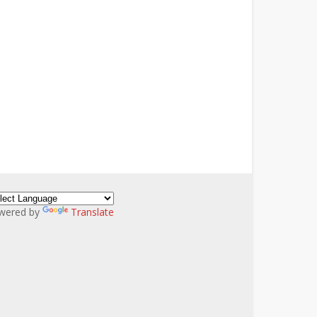
wered by
Translate