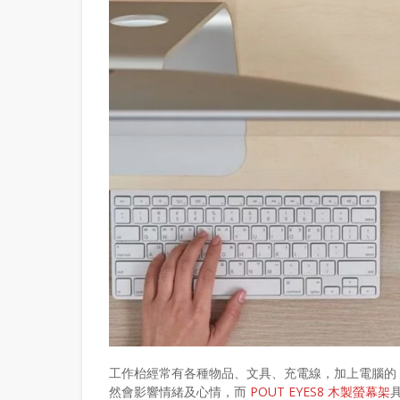
工作枱經常有各種物品、文具、充電線，加上電腦的 
然會影響情緒及心情，而
POUT EYES8 木製螢幕架