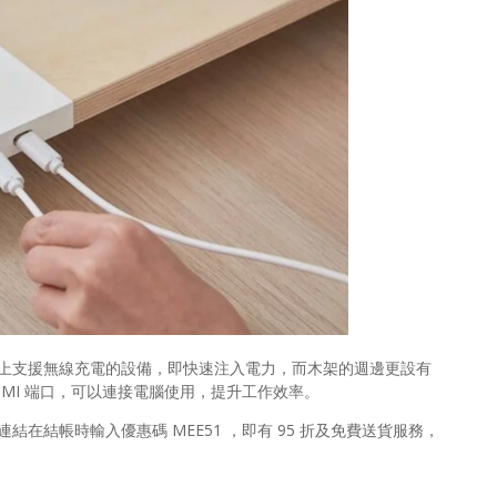
電器，放上支援無線充電的設備，即快速注入電力，而木架的週邊更設有
插槽、HDMI 端口，可以連接電腦使用，提升工作效率。
下連結在結帳時輸入優惠碼 MEE51 ，即有 95 折及免費送貨服務，