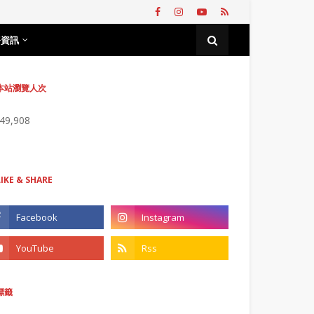
務資訊
本站瀏覽人次
749,908
LIKE & SHARE
標籤