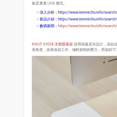
板及週邊 USB 擴充。
深入分析：
https://www.kennechu.info/se
新品介紹：
https://www.kennechu.info/sear
數碼新聞：
https://www.kennechu.info/sear
POUT EYES8 木製螢幕架
採用高級原木設計，並結
視角度，改善低頭工作，減輕肩頸的壓力，而架的下