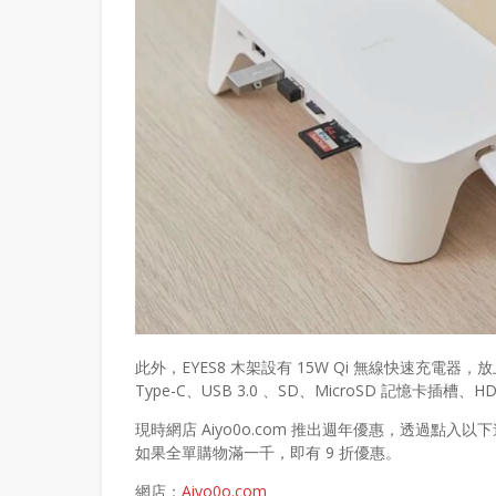
此外，EYES8 木架設有 15W Qi 無線快速充
Type-C、USB 3.0 、SD、MicroSD 記憶卡
現時網店 Aiyo0o.com 推出週年優惠，透過點入以
如果全單購物滿一千，即有 9 折優惠。
網店：
Aiyo0o.com