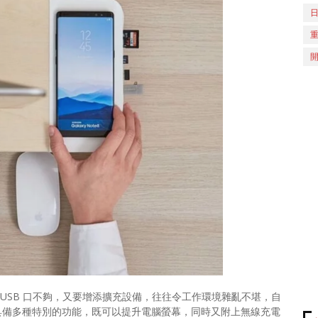
USB 口不夠，又要增添擴充設備，往往令工作環境雜亂不堪，自
具備多種特別的功能，既可以提升電腦螢幕，同時又附上無線充電