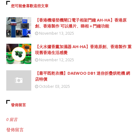
您可能會喜歡這些文章
【香港機場登機閘口電子相架門鐘 AH-HA】香港原
創、香港製作 可以播片、睇相＋門鐘功能
November 13, 2025
【火水爐香薰加濕器 AH-HA】香港原創、香港製作 重
現舊香港生活感覺
November 12, 2025
【最平既乾衣機】DAEWOO DB1 迷你折疊烘乾機 網
店特價
October 03, 2025
發佈留言
0 留言
發佈留言