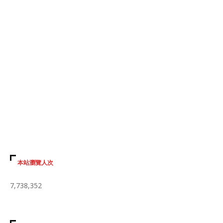
本站瀏覽人次
7,738,352