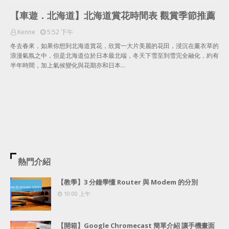
【車遊．北海道】北海道賞花時間表 觀賞季節推薦
Kenne
5:52 下午
冬去春來，如果你想到北海道賞花，欣賞一大片美麗的花田，浸沉在薰衣草的
浪漫氣氛之中，但是北海道位於日本最北端，冬天下雪至到雪完全融化，約有
半年時間，加上氣候變化與花期亦和日本…
熱門介紹
【教學】3 分鐘學懂 Router 與 Modem 的分別
10:00 上午
【開箱】Google Chromecast 簡單介紹 讓手機畫面