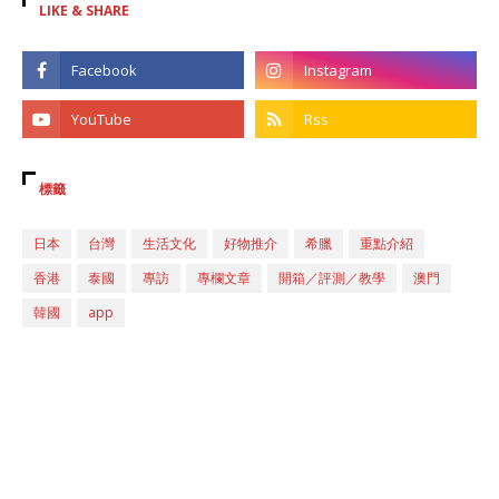
LIKE & SHARE
標籤
日本
台灣
生活文化
好物推介
希臘
重點介紹
香港
泰國
專訪
專欄文章
開箱／評測／教學
澳門
韓國
app