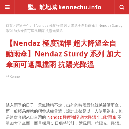
堅。離地城 kennechu.info
首頁
好物推介
【Nendaz 極度強悍 超大降溫全自動雨傘】Nendaz Sturdy
系列 加大傘面可遮風擋雨 抗陽光降溫
【Nendaz 極度強悍 超大降溫全自
動雨傘】Nendaz Sturdy 系列 加大
傘面可遮風擋雨 抗陽光降溫
Kenne
踏入雨季的日子，天氣陰晴不定，出外的時候最好就係帶備雨傘，
而一般輕易便携的摺疊式縮骨遮，設計上都是以一人使用為主，但
是這次介紹來自台灣的
Nendaz 極度強悍 超大降溫全自動雨傘
不
單加大了傘面，而且採用 5 日獨特設計，遮風雨、抗陽光、降溫。