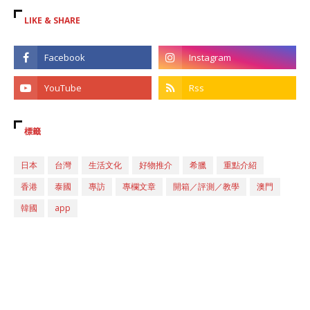
LIKE & SHARE
標籤
日本
台灣
生活文化
好物推介
希臘
重點介紹
香港
泰國
專訪
專欄文章
開箱／評測／教學
澳門
韓國
app