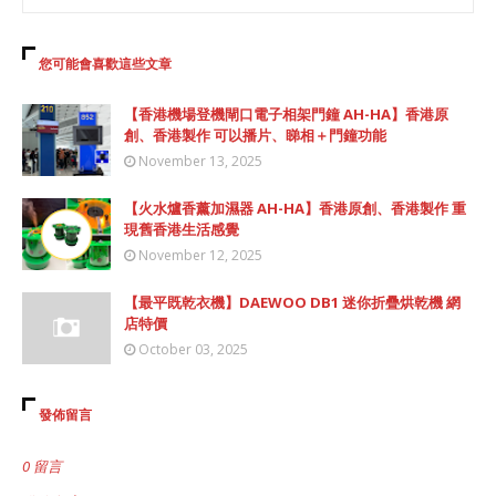
您可能會喜歡這些文章
【香港機場登機閘口電子相架門鐘 AH-HA】香港原
創、香港製作 可以播片、睇相＋門鐘功能
November 13, 2025
【火水爐香薰加濕器 AH-HA】香港原創、香港製作 重
現舊香港生活感覺
November 12, 2025
【最平既乾衣機】DAEWOO DB1 迷你折疊烘乾機 網
店特價
October 03, 2025
發佈留言
0 留言