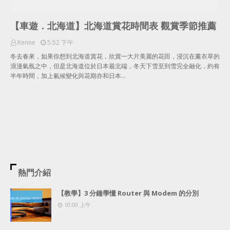
【車遊．北海道】北海道賞花時間表 觀賞季節推薦
Kenne
5:52 下午
冬去春來，如果你想到北海道賞花，欣賞一大片美麗的花田，浸沉在薰衣草的
浪漫氣氛之中，但是北海道位於日本最北端，冬天下雪至到雪完全融化，約有
半年時間，加上氣候變化與花期亦和日本…
熱門介紹
【教學】3 分鐘學懂 Router 與 Modem 的分別
10:00 上午