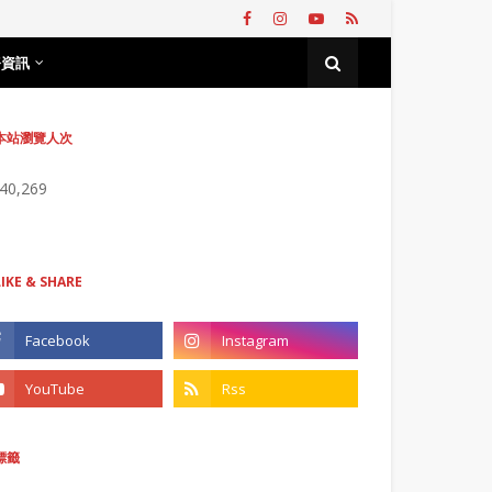
務資訊
本站瀏覽人次
740,269
LIKE & SHARE
標籤