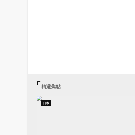
精選焦點
日本