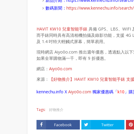
新品介紹：
https://www.kennechu.info/sear
數碼新聞：
https://www.kennechu.info/sear
HAVIT KW10 兒童智能手錶
具備 GPS、LBS、WI
而手錶同時具有高清相機拍攝及錄影功能，支援 4G LT
及 1.4 吋特大輕觸式屏幕，簡單易用。
現時網店 Aiyo0o.com 推出週年優惠，透過點入以
如果全單購物滿一千，即有 9 折優惠。
網店：
Aiyo0o.com
來源：
【好物推介】HAVIT KW10 兒童智能手錶 支援
kennechu.info X
Aiyo0o
.com
獨家優惠碼「
k10
」購
Tags:
好物推介
Facebook
Twitter