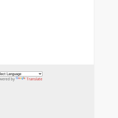
wered by
Translate