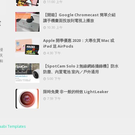
11:00 上午
【開箱】Google Chromecast 簡單介紹
讓手機畫面投放到電視上播放
賞
10:30 上午
Apple 開學優惠 2020：大專生買 Mac 或
iPad 送 AirPods
浸
4:30 下午
天
和
【SpotCam Solo 2 無線網絡攝錄機】防水
防塵、內置電池 室內／戶外通用
5:00 下午
限時免費 非一般的特效 LightLeaker
7:59 下午
abi Templates