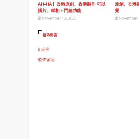
AH-HA】香港原創、香港製作 可以
原創、香港
播片、睇相＋門鐘功能
覺
November 13, 2025
November 
發佈留言
0 留言
發佈留言