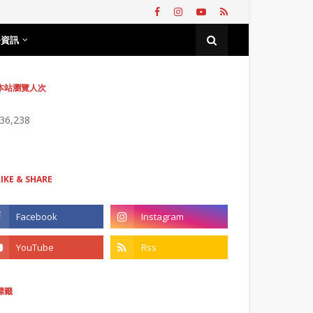
務資訊
本站瀏覽人次
736,238
LIKE & SHARE
標籤