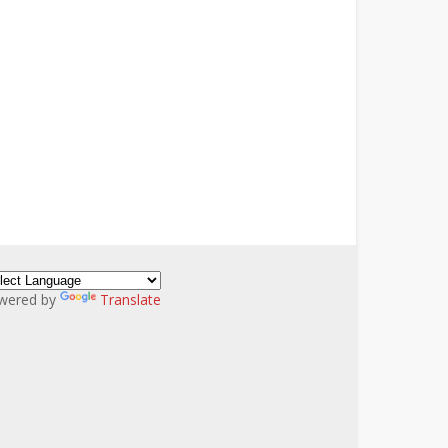
wered by
Translate