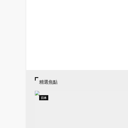
精選焦點
日本