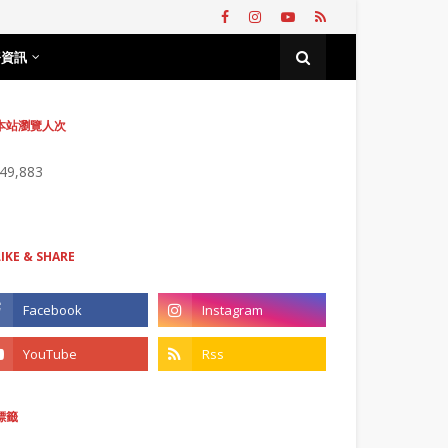
務資訊
本站瀏覽人次
749,883
LIKE & SHARE
標籤