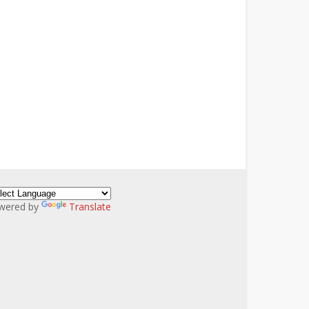
wered by
Translate