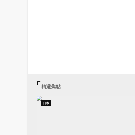
精選焦點
日本