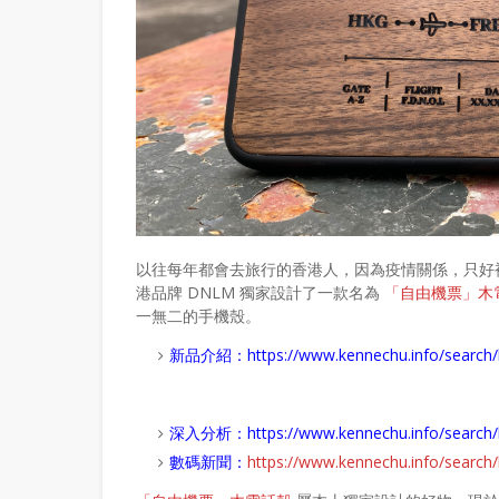
以往每年都會去旅行的香港人，因為疫情關係，只好
港品牌 DNLM 獨家設計了一款名為
「自由機票」木
一無二的手機殼。
新品介紹：
https://www.kennechu.info/sear
深入分析：
https://www.kennechu.info/se
數碼新聞：
https://www.kennechu.info/sear