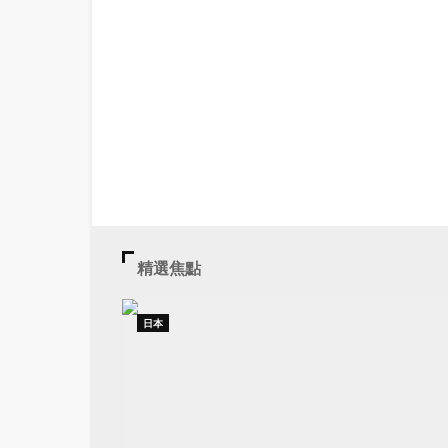
精選焦點
日本