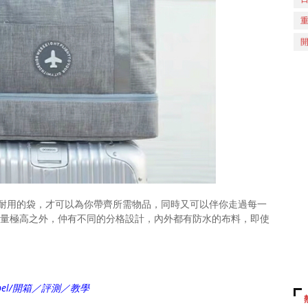
耐用的袋，才可以為你帶齊所需物品，同時又可以伴你走過每一
量極高之外，仲有不同的分格設計，內外都有防水的布料，即使
ch/label/開箱／評測／教學