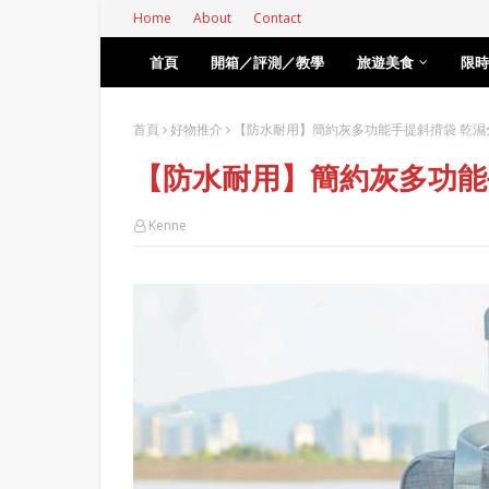
Home
About
Contact
首頁
開箱／評測／教學
旅遊美食
限時
首頁
好物推介
【防水耐用】簡約灰多功能手提斜揹袋 乾濕
【防水耐用】簡約灰多功能
Kenne