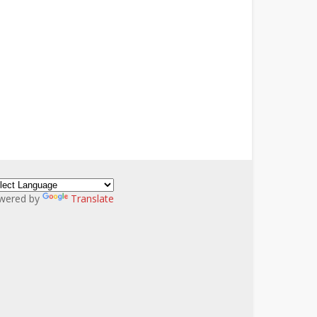
wered by
Translate