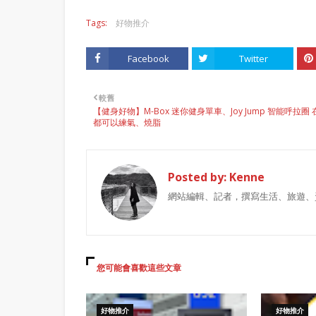
Tags:
好物推介
Facebook
Twitter
較舊
【健身好物】M-Box 迷你健身單車、Joy Jump 智能呼拉圈 
都可以練氣、燒脂
Posted by:
Kenne
網站編輯、記者，撰寫生活、旅遊、
您可能會喜歡這些文章
好物推介
好物推介