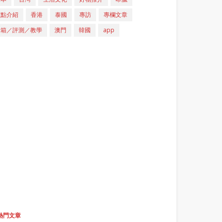
重點介紹
香港
泰國
專訪
專欄文章
開箱／評測／教學
澳門
韓國
app
熱門文章