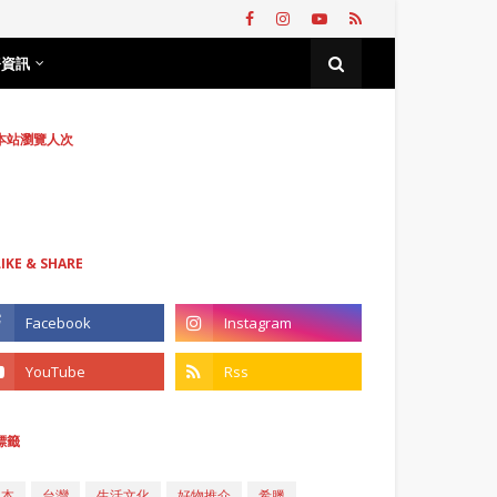
務資訊
本站瀏覽人次
LIKE & SHARE
標籤
日本
台灣
生活文化
好物推介
希臘