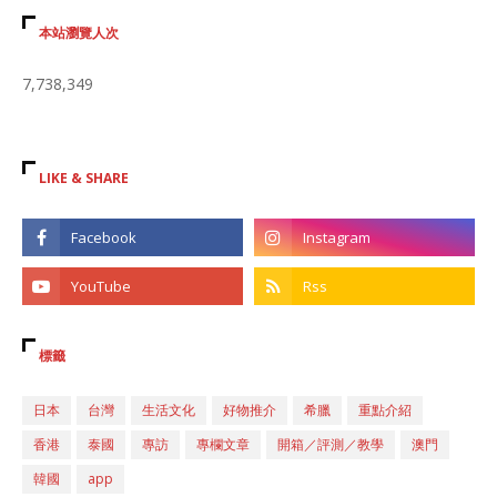
本站瀏覽人次
7,738,349
LIKE & SHARE
標籤
日本
台灣
生活文化
好物推介
希臘
重點介紹
香港
泰國
專訪
專欄文章
開箱／評測／教學
澳門
韓國
app