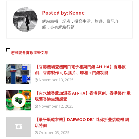
Posted by:
Kenne
網站編輯、記者，撰寫生活、旅遊、資訊介
紹，亦有網絡行銷
您可能會喜歡這些文章
【香港機場登機閘口電子相架門鐘 AH-HA】香港原
創、香港製作 可以播片、睇相＋門鐘功能
November 13, 2025
【火水爐香薰加濕器 AH-HA】香港原創、香港製作 重
現舊香港生活感覺
November 12, 2025
【最平既乾衣機】DAEWOO DB1 迷你折疊烘乾機 網
店特價
October 03, 2025