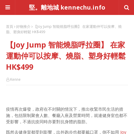
堅。離地城 kennechu.info
首頁
好物推介
【Joy Jump 智能燒脂呼拉圈】 在家運動仲可以按摩、燒
脂、塑身好輕鬆 HK$499
【Joy Jump 智能燒脂呼拉圈】 在家
運動仲可以按摩、燒脂、塑身好輕鬆
HK$499
Kenne
疫情再次爆發，政府在不封關的情況下，推出收緊市民生活的措
施，包括限制聚會人數、餐廳入座及營業時間，就連健身室也都不
受影響，不過抗疫同時亦要對抗身體的脂肪。
既然去健身室都受到影響，出外跑步也都要戴口罩，倒不如用
Joy