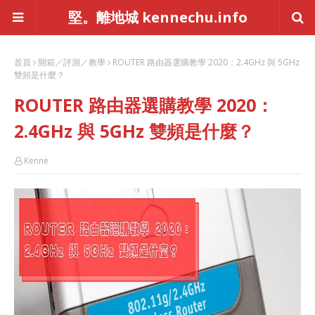
堅。離地城 kennechu.info
首頁
開箱／評測／教學
ROUTER 路由器選購教學 2020：2.4GHz 與 5GHz
雙頻是什麼？
ROUTER 路由器選購教學 2020：
2.4GHz 與 5GHz 雙頻是什麼？
Kenne