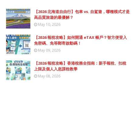
【2026 北海道自由行】包車 vs. 自駕遊，哪種模式才是
高品質旅遊的最優解？
May 10, 2026
【2026 報稅攻略】如何開通 eTAX 帳戶？智方便登入
免密碼、免等郵寄啟動碼！
May 09, 2026
【2026 報稅攻略】香港稅務全指南：新手報稅、扣稅
上限及個人入息課稅教學
May 08, 2026