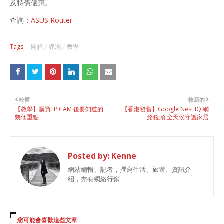
及特價優惠。
查詢：
ASUS Router
Tags:
開箱／評測／教學
較舊
較新的
【教學】購買 IP CAM 後要知道的
【香港發售】Google Nest IQ 網
幾個重點
絡鏡頭 全天侯守護家居
Posted by:
Kenne
網站編輯、記者，撰寫生活、旅遊、資訊介
紹，亦有網絡行銷
您可能會喜歡這些文章