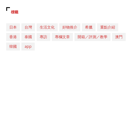
標籤
日本
台灣
生活文化
好物推介
希臘
重點介紹
香港
泰國
專訪
專欄文章
開箱／評測／教學
澳門
韓國
app