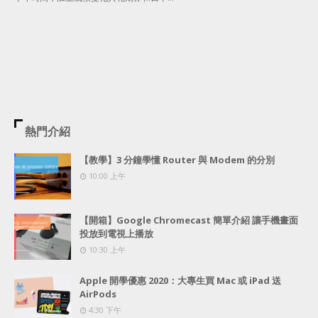
熱門介紹
【教學】3 分鐘學懂 Router 與 Modem 的分別
10:00 上午
【開箱】Google Chromecast 簡單介紹 讓手機畫面
投放到電視上播放
10:30 上午
Apple 開學優惠 2020：大專生買 Mac 或 iPad 送
AirPods
4:30 下午