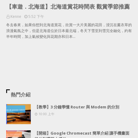
【車遊．北海道】北海道賞花時間表 觀賞季節推薦
Kenne
5:52 下午
冬去春來，如果你想到北海道賞花，欣賞一大片美麗的花田，浸沉在薰衣草的
浪漫氣氛之中，但是北海道位於日本最北端，冬天下雪至到雪完全融化，約有
半年時間，加上氣候變化與花期亦和日本…
熱門介紹
【教學】3 分鐘學懂 Router 與 Modem 的分別
10:00 上午
【開箱】Google Chromecast 簡單介紹 讓手機畫面