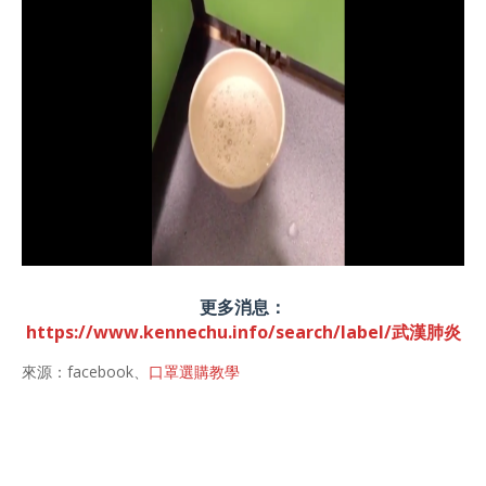
更多消息：
https://www.kennechu.info/search/label/武漢肺炎
來源：facebook、
口罩選購教學