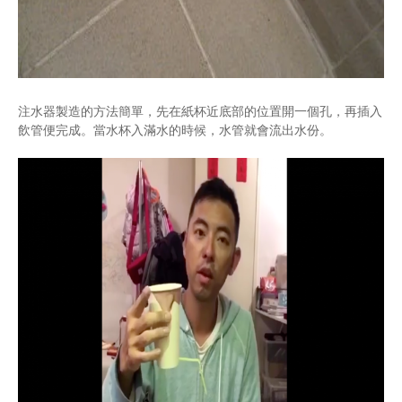
注水器製造的方法簡單，先在紙杯近底部的位置開一個孔，再插入
飲管便完成。當水杯入滿水的時候，水管就會流出水份。