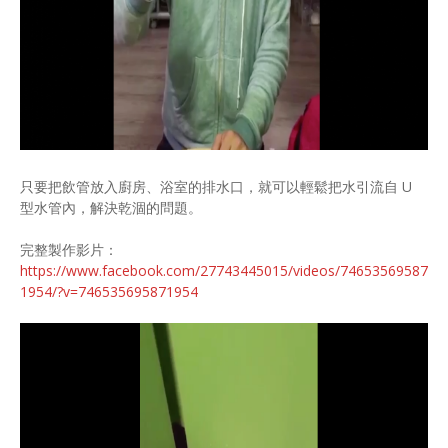
只要把飲管放入廚房、浴室的排水口，就可以輕鬆把水引流自 U
型水管內，解決乾涸的問題。
完整製作影片：
https://www.facebook.com/27743445015/videos/74653569587
1954/?v=746535695871954