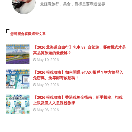
最鍾意旅行、美食，目標是要環遊世界！
您可能會喜歡這些文章
【2026 北海道自由行】包車 vs. 自駕遊，哪種模式才是
高品質旅遊的最優解？
May 10, 2026
【2026 報稅攻略】如何開通 eTAX 帳戶？智方便登入
免密碼、免等郵寄啟動碼！
May 09, 2026
【2026 報稅攻略】香港稅務全指南：新手報稅、扣稅
上限及個人入息課稅教學
May 08, 2026