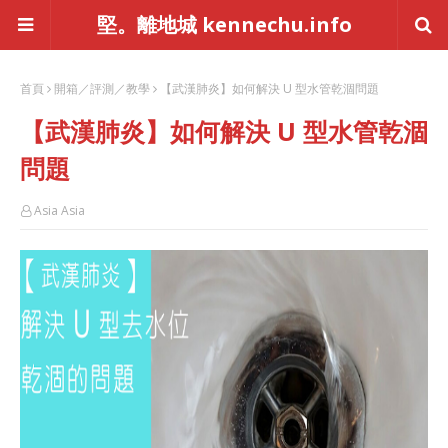
堅。離地城 kennechu.info
首頁
開箱／評測／教學
【武漢肺炎】如何解決 U 型水管乾涸問題
【武漢肺炎】如何解決 U 型水管乾涸
問題
Asia Asia