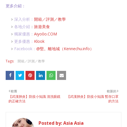
更多介紹：
深入分析：
開箱／評測／教學
各地介紹
：
旅遊美食
獨家優惠：
Aiyo0o.COM
更多優惠：
Klook
Facebook：
@堅。離地城（Kennechu.info）
Tags:
開箱／評測／教學
較舊
較新的
【武漢肺炎】防疫小知識 清洗眼鏡
【武漢肺炎】防疫小知識 暫存口罩
的正確方法
的方法
Posted by:
Asia Asia