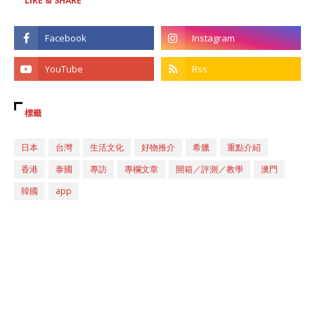
LIKE & SHARE
標籤
日本
台灣
生活文化
好物推介
希臘
重點介紹
香港
泰國
專訪
專欄文章
開箱／評測／教學
澳門
韓國
app