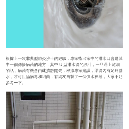
根據上一次非典型肺炎沙士的經驗，專家指出家中的排水口會是其
中一個傳播病菌的地方，其中 U 型排水管的設計，一旦遇上乾涸
的話，病菌有機會由此擴散開去，根據專家建議，渠管內有足夠儲
水，才可阻隔病毒和細菌，有網友自製了一個供水神器，大家不妨
參考一下。