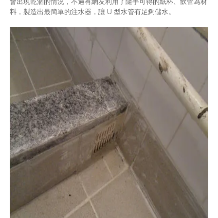
會出現乾涸的情況，不過有網友利用了隨手可得的紙杯、飲管為材
料，製造出最簡單的注水器，讓 U 型水管有足夠儲水。