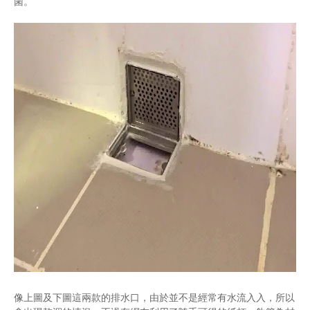
菌。
像上圖及下圖這兩款的排水口，由於並不是經常有水流入入，所以