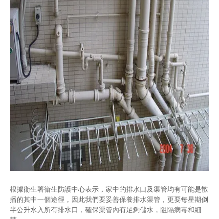
根據衞生署衞生防護中心表示，家中的排水口及渠管均有可能是散
播的其中一個途徑，因此我們要妥善保養排水渠管，更要每星期倒
半公升水入所有排水口，確保渠管內有足夠儲水，阻隔病毒和細