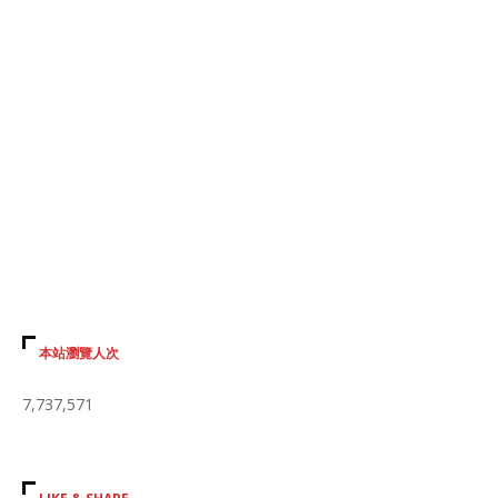
本站瀏覽人次
7,737,571