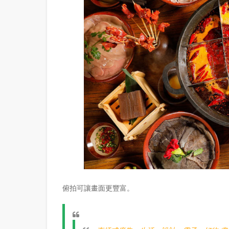
俯拍可讓畫面更豐富。