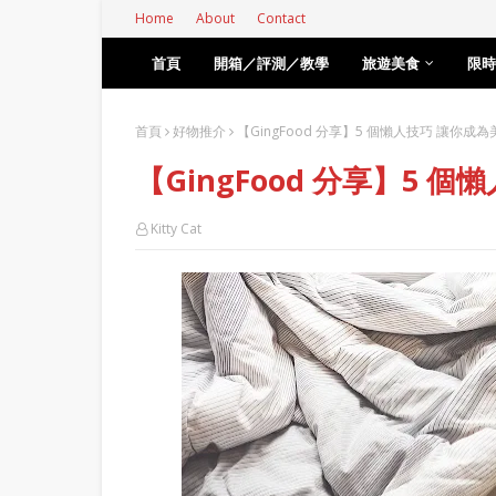
Home
About
Contact
首頁
開箱／評測／教學
旅遊美食
限時
首頁
好物推介
【GingFood 分享】5 個懶人技巧 讓你成為美
【GingFood 分享】5 個
Kitty Cat