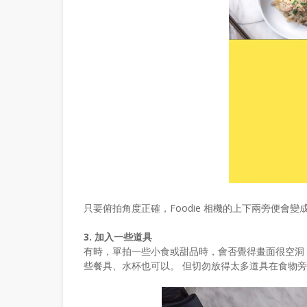
只要俯拍角度正確，Foodie 相機的上下兩旁便會變
3. 加入一些道具
有時，單拍一些小食或甜品時，會否覺得畫面很空洞
些餐具、水杯也可以。 但切勿放得太多道具在食物