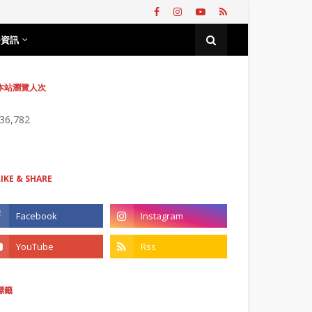
務資訊
本站瀏覽人次
736,782
LIKE & SHARE
標籤