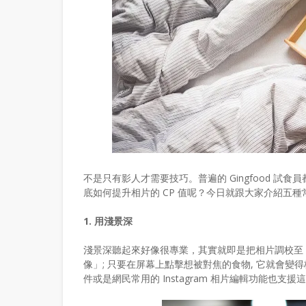
不是只有影人才需要技巧。普遍的 Gingfood 
底如何提升相片的 CP 值呢？今日就跟大家介紹五種常
1. 用淺景深
淺景深聽起來好像很專業，其實就即是把相片調校至「
像」; 只要在屏幕上點擊想被對焦的食物, 它就會變得
件或是網民常用的 Instagram 相片編輯功能也支援