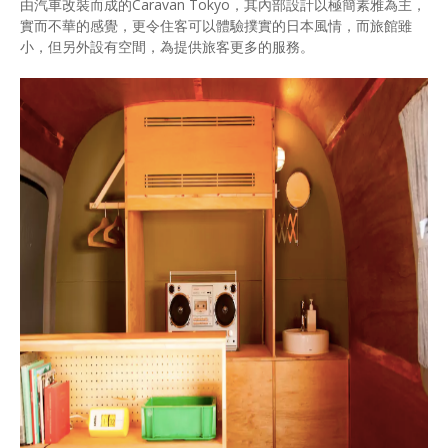
由汽車改裝而成的Caravan Tokyo，其內部設計以極簡素雅為主，
實而不華的感覺，更令住客可以體驗撲實的日本風情，而旅館雖
小，但另外設有空間，為提供旅客更多的服務。