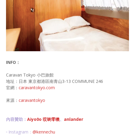
INFO：
Caravan Tokyo 小巴旅館
地址：日本 東京都港區南青山3-13 COMMUNE 246
官網：
caravantokyo.com
來源：
caravantokyo
內容贊助：
Aiyo0o 哎喲零噢
、
anlander
╴Instagram：
@kennechu