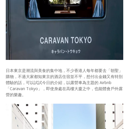
日本東京是潮流與美食的集中地，不少香港人每年都要去「朝聖」
購物，不過大家都知東京的酒店住宿並不平，想付出金錢又有特別
體驗的話，可以試試今日的介紹，以露營車為主題的 Airbnb
「Caravan Tokyo」，即使身處在高樓大廈之中，也能體會戶外露
營的樂趣。