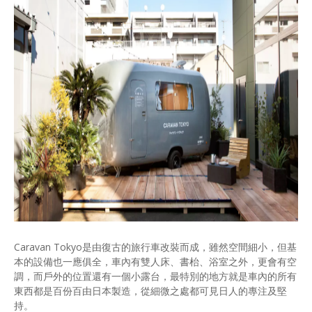
Caravan Tokyo是由復古的旅行車改裝而成，雖然空間細小，但基
本的設備也一應俱全，車內有雙人床、書枱、浴室之外，更會有空
調，而戶外的位置還有一個小露台，最特別的地方就是車內的所有
東西都是百份百由日本製造，從細微之處都可見日人的專注及堅
持。