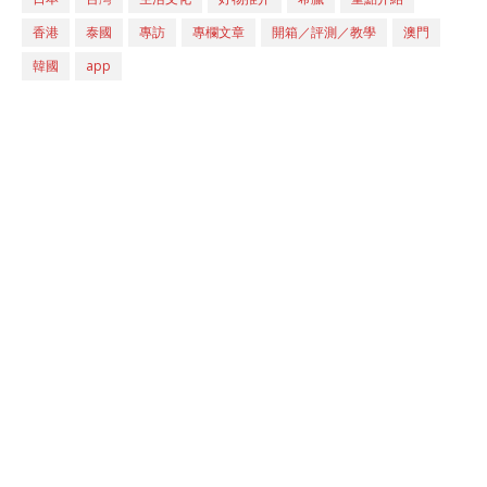
香港
泰國
專訪
專欄文章
開箱／評測／教學
澳門
韓國
app