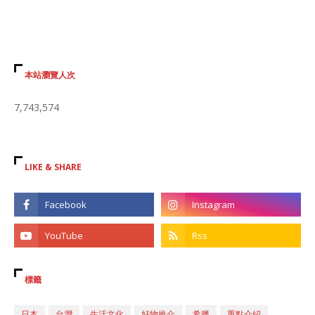
本站瀏覽人次
7,743,574
LIKE & SHARE
標籤
日本
台灣
生活文化
好物推介
希臘
重點介紹