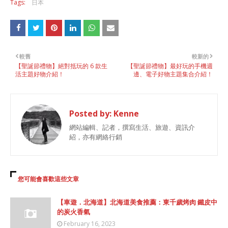
Tags:
日本
較舊
較新的
【聖誕節禮物】絕對抵玩的 6 款生
【聖誕節禮物】最好玩的手機週
活主題好物介紹！
邊、電子好物主題集合介紹！
Posted by:
Kenne
網站編輯、記者，撰寫生活、旅遊、資訊介
紹，亦有網絡行銷
您可能會喜歡這些文章
【車遊．北海道】北海道美食推薦：東千歲烤肉 鐵皮中
的炭火香氣
February 16, 2023