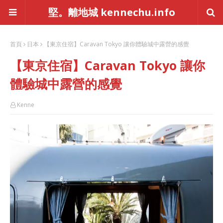
堅。離地城 kennechu.info
首頁
日本
【東京住宿】Caravan Tokyo 讓你體驗城中露營的感覺
【東京住宿】Caravan Tokyo 讓你
體驗城中露營的感覺
Kenne